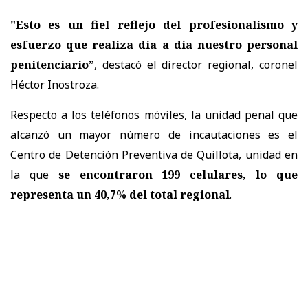
"Esto es un fiel reflejo del profesionalismo y
esfuerzo que realiza día a día nuestro personal
penitenciario”
, destacó el director regional, coronel
Héctor Inostroza.
Respecto a los teléfonos móviles, la unidad penal que
alcanzó un mayor número de incautaciones es el
Centro de Detención Preventiva de Quillota, unidad en
la que
se encontraron 199 celulares, lo que
representa un 40,7% del total regional
.