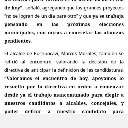
de hoy”,
señaló, agregando que los grandes proyectos
“no se logran de un día para otro” y que
ya se trabaja
pensando en las próximas elecciones
municipales, con miras a concretar las alianzas
pendientes.
El alcalde de Puchuncaví, Marcos Morales, también se
refirió al encuentro, valorando la decisión de la
directiva de anticipar la definición de las candidaturas.
“Valoramos el encuentro de hoy, apoyamos lo
resuelto por la directiva en orden a comenzar
desde ya el trabajo mancomunado para elegir a
nuestros candidatos a alcaldes, concejales, y
poder definir a nuestro candidato para
gobernador regional”,
señaló. Morales agregó que
este tipo de iniciativas “solo suman” y buscan
“hacer