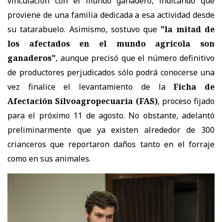
vinculación con el mundo ganadero, indicando que
proviene de una familia dedicada a esa actividad desde
su tatarabuelo. Asimismo, sostuvo que
"la mitad de
los afectados en el mundo agrícola son
ganaderos"
, aunque precisó que el número definitivo
de productores perjudicados sólo podrá conocerse una
vez finalice el levantamiento de la
Ficha de
Afectación Silvoagropecuaria (FAS)
, proceso fijado
para el próximo 11 de agosto. No obstante, adelantó
preliminarmente que ya existen alrededor de 300
crianceros que reportaron daños tanto en el forraje
como en sus animales.