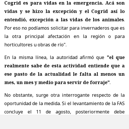
Cogrid es para vidas en la emergencia. Acá son
vidas y se hizo la excepción y el Cogrid así lo
entendió, excepción a las vidas de los animales
.
Por eso no podíamos solicitar para invernaderos que es
la otra principal afectación en la región o para
horticultores u obras de río".
En la misma línea, la autoridad afirmó que
"el que
realmente sabe de esta actividad entiende que a
ese pasto de la actualidad le falta al menos un
mes, un mes y medio para servir de forraje"
.
No obstante, surge otra interrogante respecto de la
oportunidad de la medida. Si el levantamiento de la FAS
concluye el 11 de agosto, posteriormente debe
realizarse el proceso administrativo de compra y luego
la distribución del alimento, el forraje podría comenzar