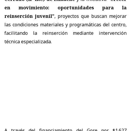
en movimiento: oportunidades para la
reinserción juvenil”
, proyectos que buscan mejorar
las condiciones materiales y programáticas del centro,
facilitando la reinserción mediante intervención
técnica especializada.
A través del financiamiento del Gore por $1.627