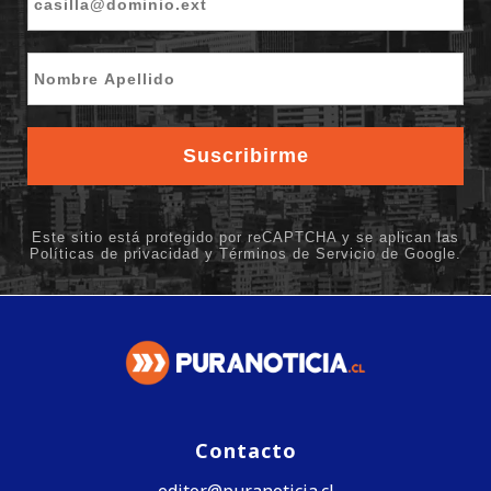
Contacto
editor@puranoticia.cl