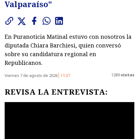
Valparaíso"
En Puranoticia Matinal estuvo con nosotros la
diputada Chiara Barchiesi, quien conversó
sobre su candidatura regional en
Republicanos.
1289
visitas
Viernes 7 de agosto de 2026
11:37
REVISA LA ENTREVISTA: