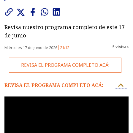
Revisa nuestro programa completo de este 17
de junio
5
visitas
Miércoles 17 de junio de 2026
21:12
REVISA EL PROGRAMA COMPLETO ACÁ:
REVISA EL PROGRAMA COMPLETO ACÁ: