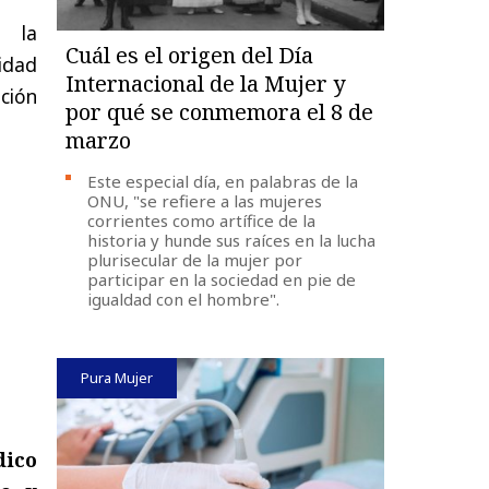
 la
Cuál es el origen del Día
idad
Internacional de la Mujer y
ción
por qué se conmemora el 8 de
marzo
Este especial día, en palabras de la
ONU, "se refiere a las mujeres
corrientes como artífice de la
historia y hunde sus raíces en la lucha
plurisecular de la mujer por
participar en la sociedad en pie de
igualdad con el hombre".
Pura Mujer
dico