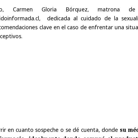
to, Carmen Gloria Bórquez, matrona de
doinformada.cl, dedicada al cuidado de la sexual
omendaciones clave en el caso de enfrentar una situa
nceptivos.
rrir en cuanto sospeche o se dé cuenta, donde
su mé