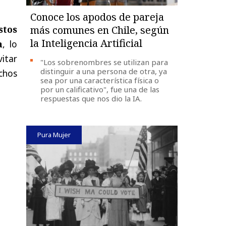
Conoce los apodos de pareja
stos
más comunes en Chile, según
la Inteligencia Artificial
a
, lo
itar
"Los sobrenombres se utilizan para
distinguir a una persona de otra, ya
chos
sea por una característica física o
por un calificativo", fue una de las
respuestas que nos dio la IA.
Pura Mujer