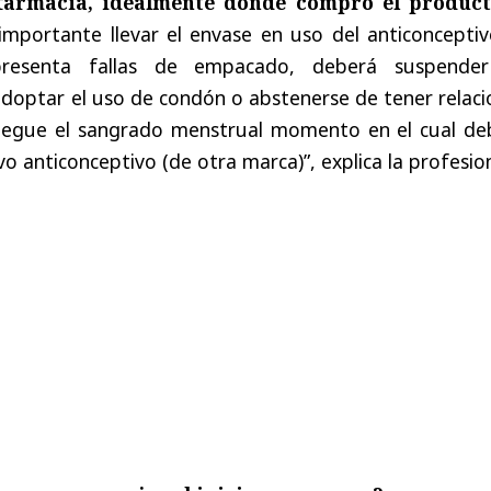
farmacia, idealmente donde compró el product
 importante llevar el envase en uso del anticonceptiv
presenta fallas de empacado, deberá suspende
doptar el uso de condón o abstenerse de tener relaci
llegue el sangrado menstrual momento en el cual de
 anticonceptivo (de otra marca)”, explica la profesion