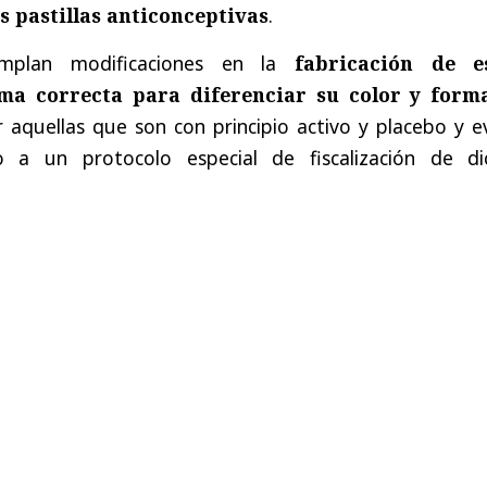
as pastillas anticonceptivas
.
mplan modificaciones en la
fabricación de e
ma correcta para diferenciar su color y form
aquellas que son con principio activo y placebo y ev
 a un protocolo especial de fiscalización de di