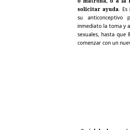
o matrona, o a la 
solicitar ayuda
. Es
su anticonceptivo 
inmediato la toma y a
sexuales, hasta que 
comenzar con un nuevo