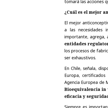
tomará las acciones 
¿Cuál es el mejor a
El mejor anticoncept
a las necesidades 
importante, agrega, 
entidades regulator
los procesos de fabri
ser exhaustivos.
En Chile, señala, di
Europa, certificados
Agencia Europea de 
Bioequivalencia in 
eficacia y segurida
Siempre es importan