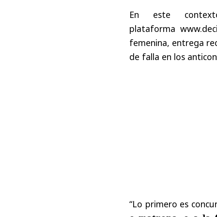
En este contex
plataforma www.deci
femenina, entrega rec
de falla en los antico
“Lo primero es concu