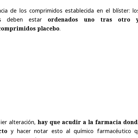
cia de los comprimidos establecida en el blíster: lo
vos deben estar
ordenados uno tras otro 
 comprimidos placebo
.
ier alteración,
hay que acudir a la farmacia dond
cto
y hacer notar esto al químico farmacéutico q