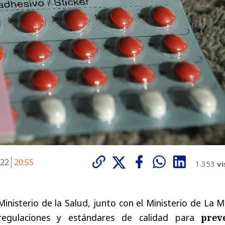
022
20:55
1.353
vi
inisterio de la Salud, junto con el Ministerio de La M
regulaciones y estándares de calidad para
prev