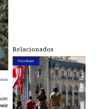
Relacionados
Pura Mujer
sitas
ujer,
enir