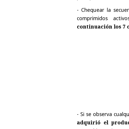
- Chequear la secuen
comprimidos acti
continuación los 7
- Si se observa cualqu
adquirió el produ