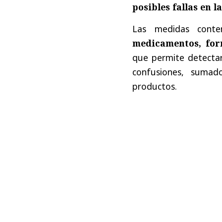
posibles fallas en l
Las medidas conte
medicamentos, for
que permite detectar 
confusiones, sumado
productos.