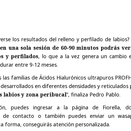
se los resultados del relleno y perfilado de labios?
,
en una sola sesión de 60-90 minutos podrás ver
s y perfilados
, lo que a la vez genera un cambio e
 durar entre 9-12 meses.
mos las familias de Ácidos Hialurónicos ultrapuros PRO
desarrollados en diferentes densidades y reticulados
s labios y zona peribucal
”, finaliza Pedro Pablo.
ón, puedes ingresar a la página de Fiorella, d
l de contacto o también puedes enviar un wasa
a forma, conseguirás atención personalizada.