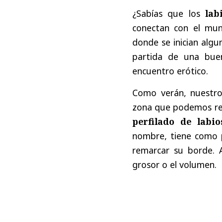
¿Sabías que los
lab
conectan con el mun
donde se inician algu
partida de una buen
encuentro erótico.
Como verán, nuestro
zona que podemos resa
perfilado de labio
nombre, tiene como 
remarcar su borde. A
grosor o el volumen.