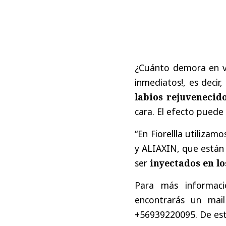
¿Cuánto demora en ver
inmediatos!, es decir
labios rejuvenecido
cara. El efecto puede
“En Fiorellla utiliza
y ALIAXIN, que están 
ser
inyectados en lo
Para más informaci
encontrarás un mai
+56939220095. De est