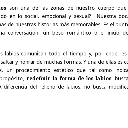
ios
son una de las zonas de nuestro cuerpo que
do en lo social, emocional y sexual? Nuestra boc
nas de nuestras historias más memorables. Es el punt
a conversación, un beso romántico o el inicio d
s labios comunican todo el tiempo y, por ende, es
ltar y honrar de muchas formas. Y una de ellas es co
s
, un procedimiento estético que tal como indic
propósito,
redefinir la forma de los labios
, busc
 diferencia del relleno de labios, no busca modifica