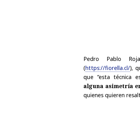
Pedro Pablo Roja
(
https://fiorella.cl/
), 
que “esta técnica 
alguna asimetría en
quienes quieren resal