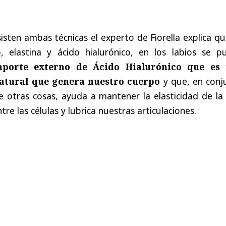
sten ambas técnicas el experto de Fiorella explica qu
, elastina y ácido hialurónico, en los labios se p
aporte externo de Ácido Hialurónico que es
natural que genera nuestro cuerpo
y que, en conj
e otras cosas, ayuda a mantener la elasticidad de la 
ntre las células y lubrica nuestras articulaciones.