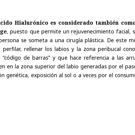
cido Hialurónico es considerado también com
age
, puesto que permite un rejuvenecimiento facial, s
persona se someta a una cirugía plástica. De este m
perfilar, rellenar los labios y la zona peribucal con
“código de barras” y que hace referencia a las arr
en en la zona superior del labio generadas por el pa
ión genética, exposición al sol o a veces por el consu