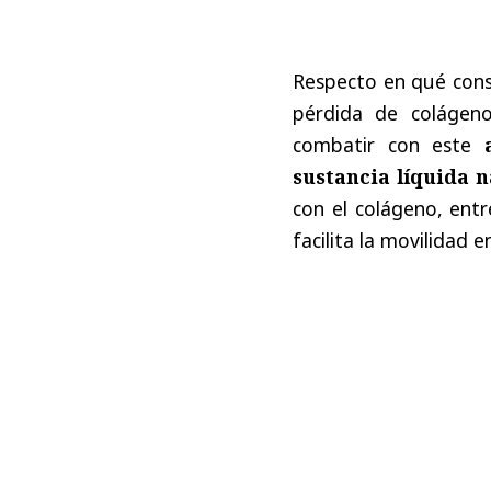
Respecto en qué consi
pérdida de colágeno
combatir con este
sustancia líquida 
con el colágeno, entr
facilita la movilidad e