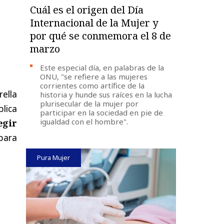
Cuál es el origen del Día
Internacional de la Mujer y
por qué se conmemora el 8 de
marzo
Este especial día, en palabras de la
ONU, "se refiere a las mujeres
corrientes como artífice de la
ella
historia y hunde sus raíces en la lucha
plurisecular de la mujer por
plica
participar en la sociedad en pie de
igualdad con el hombre".
egir
para
Pura Mujer