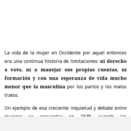
La vida de la mujer en Occidente por aquel entonces
era una continua historia de limitaciones:
ni derecho
a voto, ni a manejar sus propias cuentas, ni
formación y con una esperanza de vida mucho
menor que la masculina
por los partos y los malos
tratos.
Un ejemplo de esa creciente inquietud y debate entre
mujeres se encuentra en
1848
, cuando las
estadounidenses
Elizabeth Cady Stanton y Lucretia