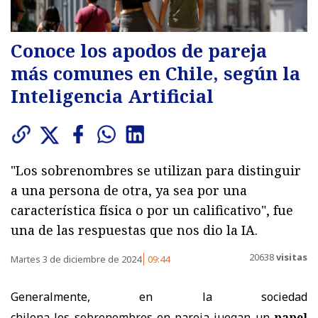
Conoce los apodos de pareja
más comunes en Chile, según la
Inteligencia Artificial
"Los sobrenombres se utilizan para distinguir
a una persona de otra, ya sea por una
característica física o por un calificativo", fue
una de las respuestas que nos dio la IA.
20638
visitas
Martes 3 de diciembre de 2024
09:44
Generalmente,
en la
sociedad
chilena
los
sobrenombres en pareja juegan un
papel