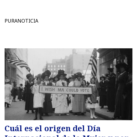
PURANOTICIA
Cuál es el origen del Día