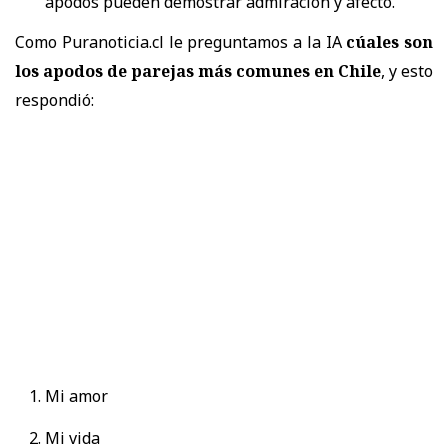
apodos pueden demostrar admiración y afecto.
Como Puranoticia.cl le preguntamos a la IA
cúales son
los apodos de parejas más comunes en Chile
, y esto
respondió:
Mi amor
Mi vida