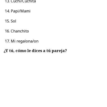
Cuchi/Cuchita
Papi/Mami
Sol
Chanchito
Mi regalona/on
¿Y tú, cómo le dices a tú pareja?