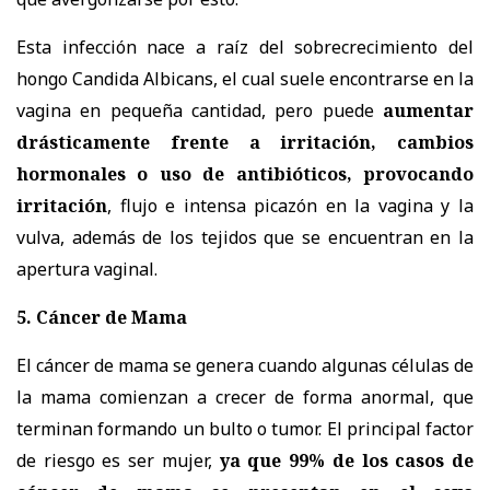
Esta infección nace a raíz del sobrecrecimiento del
hongo Candida Albicans, el cual suele encontrarse en la
vagina en pequeña cantidad, pero puede
aumentar
drásticamente frente a irritación, cambios
hormonales o uso de antibióticos, provocando
irritación
, flujo e intensa picazón en la vagina y la
vulva, además de los tejidos que se encuentran en la
apertura vaginal.
5. Cáncer de Mama
El cáncer de mama se genera cuando algunas células de
la mama comienzan a crecer de forma anormal, que
terminan formando un bulto o tumor. El principal factor
de riesgo es ser mujer,
ya que 99% de los casos de