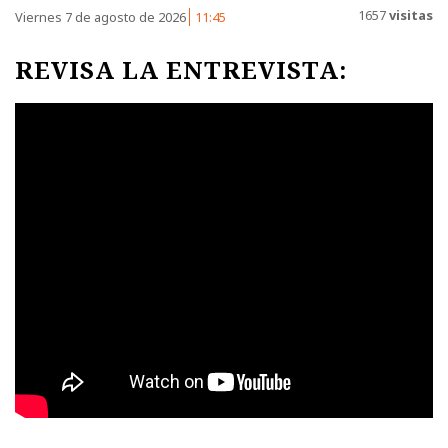
1657
visitas
Viernes 7 de agosto de 2026
11:45
REVISA LA ENTREVISTA: