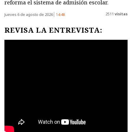
reforma el sistema de admisión escolar.
2511
visitas
Jueves 6 de agosto de 2026
14:48
REVISA LA ENTREVISTA: