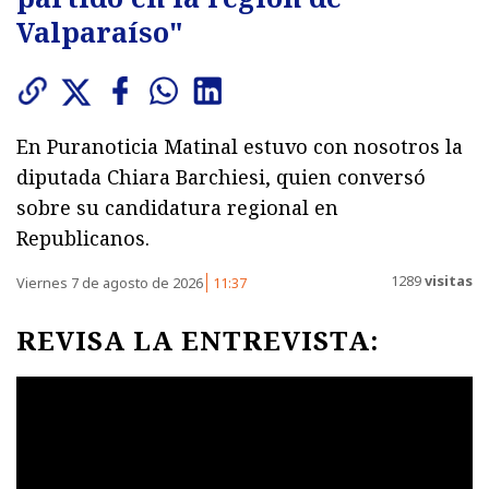
Valparaíso"
En Puranoticia Matinal estuvo con nosotros la
diputada Chiara Barchiesi, quien conversó
sobre su candidatura regional en
Republicanos.
1289
visitas
Viernes 7 de agosto de 2026
11:37
REVISA LA ENTREVISTA: