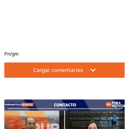
Pn/gm
Cargar comentarios