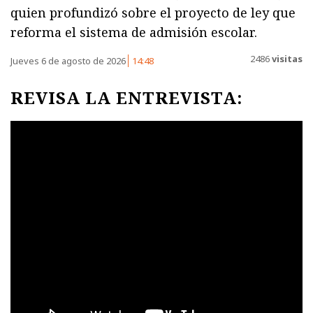
quien profundizó sobre el proyecto de ley que
reforma el sistema de admisión escolar.
2486
visitas
Jueves 6 de agosto de 2026
14:48
REVISA LA ENTREVISTA: