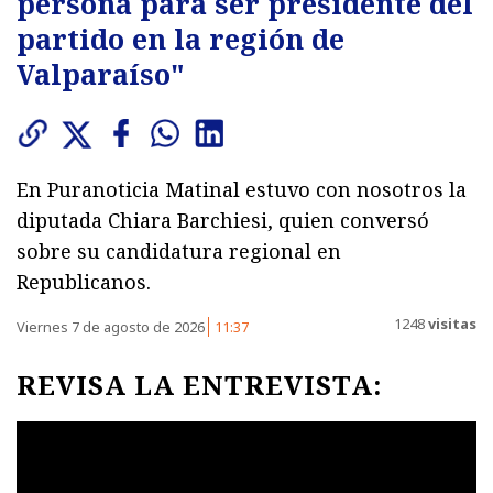
persona para ser presidente del
partido en la región de
Valparaíso"
En Puranoticia Matinal estuvo con nosotros la
diputada Chiara Barchiesi, quien conversó
sobre su candidatura regional en
Republicanos.
1248
visitas
Viernes 7 de agosto de 2026
11:37
REVISA LA ENTREVISTA: