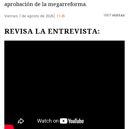
aprobación de la megarreforma.
1607
visitas
Viernes 7 de agosto de 2026
11:45
REVISA LA ENTREVISTA: