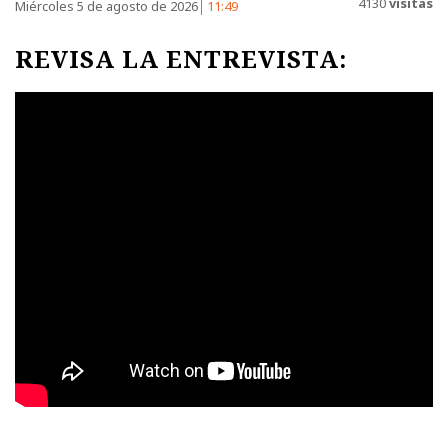
4130
visitas
Miércoles 5 de agosto de 2026
11:49
REVISA LA ENTREVISTA: