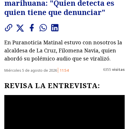
marihuana: "Quien detecta es
quien tiene que denunciar"
En Puranoticia Matinal estuvo con nosotros la
alcaldesa de La Cruz, Filomena Navia, quien
abordó su polémico audio que se viralizó.
6355
visitas
Miércoles 5 de agosto de 2026
11:54
REVISA LA ENTREVISTA: