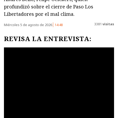
profundizó sobre el cierre de Paso Los
Libertadores por el mal clima.
3381
visitas
Miércoles 5 de agosto de 2026
14:48
REVISA LA ENTREVISTA: