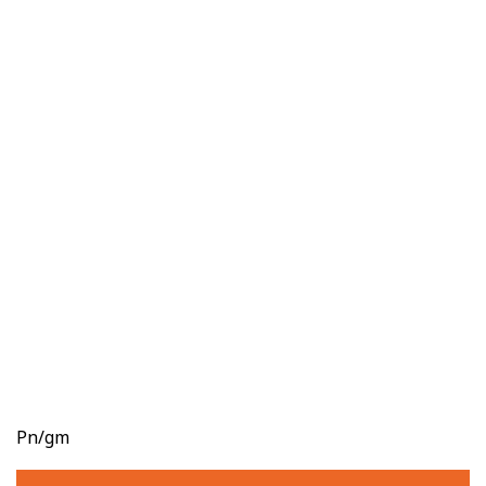
Pn/gm