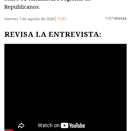
Republicanos.
1107
visitas
Viernes 7 de agosto de 2026
11:37
REVISA LA ENTREVISTA: