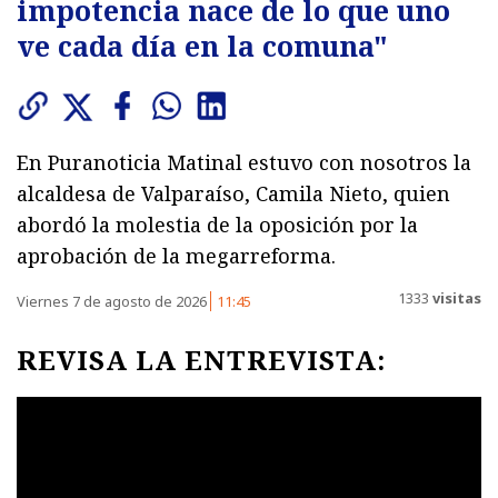
impotencia nace de lo que uno
ve cada día en la comuna"
En Puranoticia Matinal estuvo con nosotros la
alcaldesa de Valparaíso, Camila Nieto, quien
abordó la molestia de la oposición por la
aprobación de la megarreforma.
1333
visitas
Viernes 7 de agosto de 2026
11:45
REVISA LA ENTREVISTA: