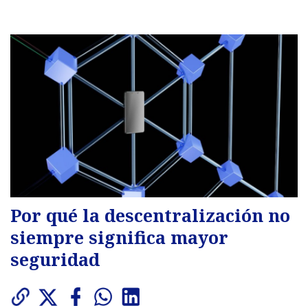
Por qué la descentralización no
siempre significa mayor
seguridad