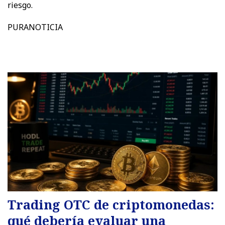
riesgo.
PURANOTICIA
Trading OTC de criptomonedas:
qué debería evaluar una