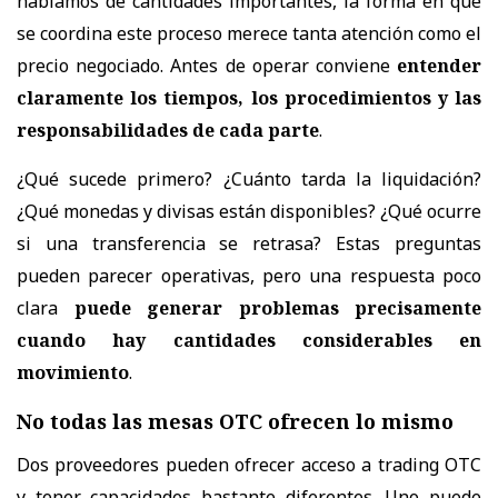
hablamos de cantidades importantes, la forma en que
se coordina este proceso merece tanta atención como el
precio negociado. Antes de operar conviene
entender
claramente los tiempos, los procedimientos y las
responsabilidades de cada parte
.
¿Qué sucede primero? ¿Cuánto tarda la liquidación?
¿Qué monedas y divisas están disponibles? ¿Qué ocurre
si una transferencia se retrasa? Estas preguntas
pueden parecer operativas, pero una respuesta poco
clara
puede generar problemas precisamente
cuando hay cantidades considerables en
movimiento
.
No todas las mesas OTC ofrecen lo mismo
Dos proveedores pueden ofrecer acceso a trading OTC
y tener capacidades bastante diferentes. Uno puede