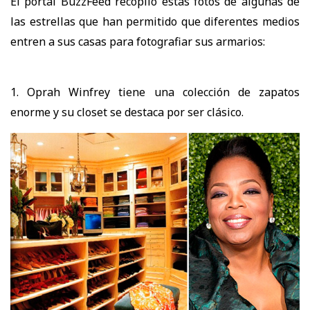
El portal BuzzFeed recopiló estas fotos de algunas de
las estrellas que han permitido que diferentes medios
entren a sus casas para fotografiar sus armarios:
1. Oprah Winfrey tiene una colección de zapatos
enorme y su closet se destaca por ser clásico.