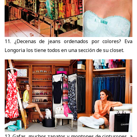
11. ¿Decenas de jeans ordenados por colores? Eva
Longoria los tiene todos en una sección de su closet.
12. Gafas, muchos zapatos y montones de cinturones, a