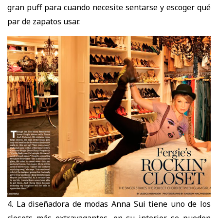
gran puff para cuando necesite sentarse y escoger qué
par de zapatos usar.
4. La diseñadora de modas Anna Sui tiene uno de los
closets más extravagantes, en su interior se pueden