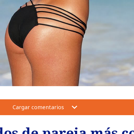
Cargar comentarios
dos de pareja más 