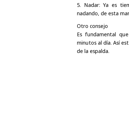
5. Nadar: Ya es ti
nadando, de esta man
Otro consejo
Es fundamental que 
minutos al día. Así es
de la espalda.