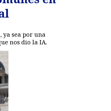
al
, ya sea por una
que nos dio la IA.