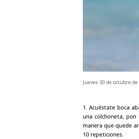
Jueves 30 de octubre d
1. Acuéstate boca ab
una colchoneta, pon 
manera que quede arq
10 repeticiones.