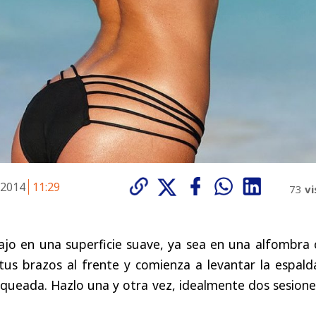
e 2014
11:29
73
vi
ajo en una superficie suave, ya sea en una alfombra 
tus brazos al frente y comienza a levantar la espald
ueada. Hazlo una y otra vez, idealmente dos sesione