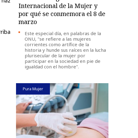
o haz
Internacional de la Mujer y
por qué se conmemora el 8 de
marzo
rriba
Este especial día, en palabras de la
ONU, "se refiere a las mujeres
corrientes como artífice de la
historia y hunde sus raíces en la lucha
plurisecular de la mujer por
participar en la sociedad en pie de
igualdad con el hombre".
Pura Mujer