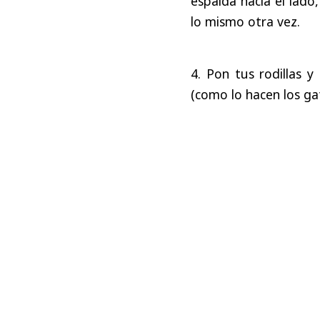
espalda hacia el lado
lo mismo otra vez.
4. Pon tus rodillas y
(como lo hacen los gat