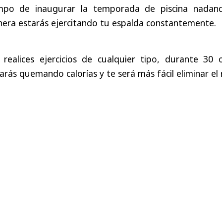
empo de inaugurar la temporada de piscina nadan
era estarás ejercitando tu espalda constantemente.
realices ejercicios de cualquier tipo, durante 30 
tarás quemando calorías y te será más fácil eliminar el 