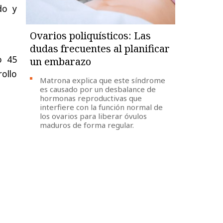
do y
Ovarios poliquísticos: Las
dudas frecuentes al planificar
o 45
un embarazo
rollo
Matrona explica que este síndrome
es causado por un desbalance de
hormonas reproductivas que
interfiere con la función normal de
los ovarios para liberar óvulos
maduros de forma regular.