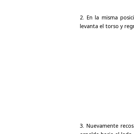
2. En la misma posi
levanta el torso y regr
3. Nuevamente recost