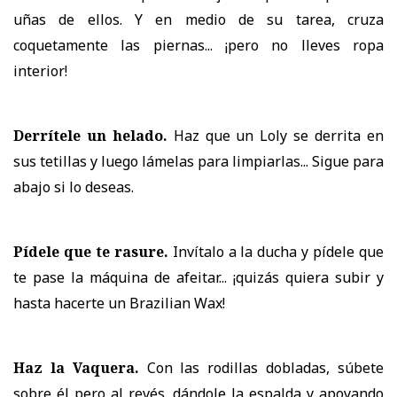
uñas de ellos. Y en medio de su tarea, cruza
coquetamente las piernas... ¡pero no lleves ropa
interior!
Derrítele un helado.
Haz que un Loly se derrita en
sus tetillas y luego lámelas para limpiarlas... Sigue para
abajo si lo deseas.
Pídele que te rasure.
Invítalo a la ducha y pídele que
te pase la máquina de afeitar... ¡quizás quiera subir y
hasta hacerte un Brazilian Wax!
Haz la Vaquera.
Con las rodillas dobladas, súbete
sobre él pero al revés, dándole la espalda y apoyando