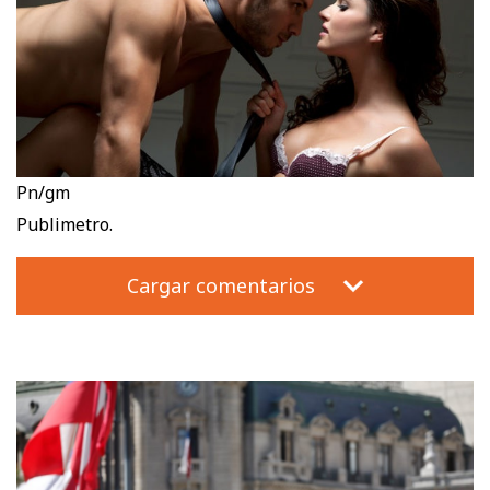
Pn/gm
Publimetro.
Cargar comentarios