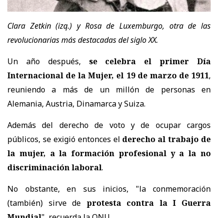
Clara Zetkin (izq.) y Rosa de Luxemburgo, otra de las
revolucionarias más destacadas del siglo XX.
Un año después,
se celebra el primer Día
Internacional de la Mujer, el 19 de marzo de 1911
,
reuniendo a más de un millón de personas en
Alemania, Austria, Dinamarca y Suiza.
Además del derecho de voto y de ocupar cargos
públicos, se exigió entonces el
derecho al trabajo de
la mujer, a la formación profesional y a la no
discriminación laboral
.
No obstante, en sus inicios, "la
conmemoración
(también) sirve de
protesta contra la I Guerra
Mundial
", recuerda la ONU.