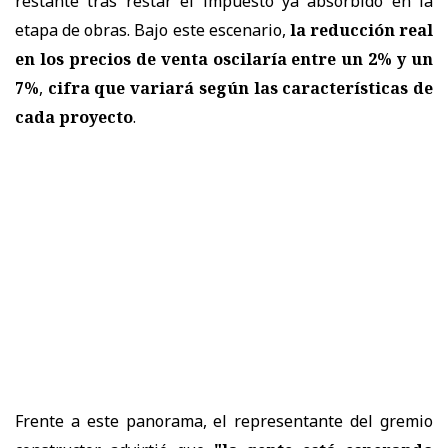
restante tras restar el impuesto ya absorbido en la
etapa de obras. Bajo este escenario,
la reducción real
en los precios de venta oscilaría entre un 2% y un
7%
,
cifra que variará según las características de
cada proyecto
.
Frente a este panorama, el representante del gremio