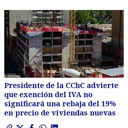
Presidente de la CChC advierte
que exención del IVA no
significará una rebaja del 19%
en precio de viviendas nuevas