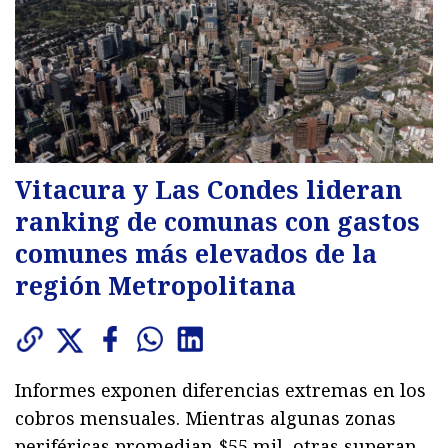
Vitacura y Las Condes lideran
ranking de comunas con gastos
comunes más elevados de la
región Metropolitana
Informes exponen diferencias extremas en los
cobros mensuales. Mientras algunas zonas
periféricas promedian $55 mil, otras superan