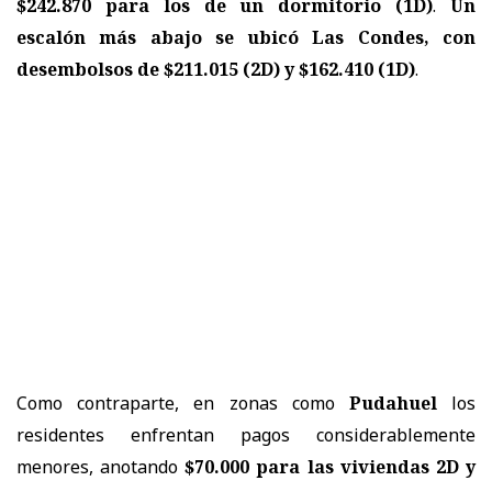
$242.870 para los de un dormitorio (1D)
.
Un
escalón más abajo se ubicó Las Condes, con
desembolsos de $211.015 (2D) y $162.410 (1D)
.
Como contraparte, en zonas como
Pudahuel
los
residentes enfrentan pagos considerablemente
menores, anotando
$70.000 para las viviendas 2D y