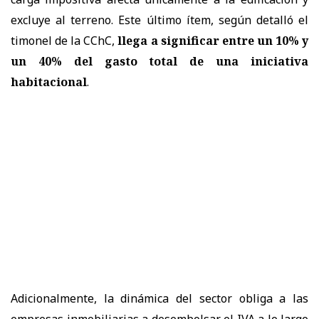
excluye al terreno. Este último ítem, según detalló el
timonel de la CChC,
llega a significar entre un 10% y
un 40% del gasto total
de una iniciativa
habitacional
.
Adicionalmente, la dinámica del sector obliga a las
empresas inmobiliarias a desembolsar el IVA a lo largo