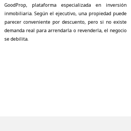
GoodProp, plataforma especializada en inversión
inmobiliaria
. Según el ejecutivo, una propiedad puede
parecer conveniente por descuento, pero si no existe
demanda real para arrendarla o revenderla, el negocio
se debilita.
El cambio responde a una mirada más estructurada.