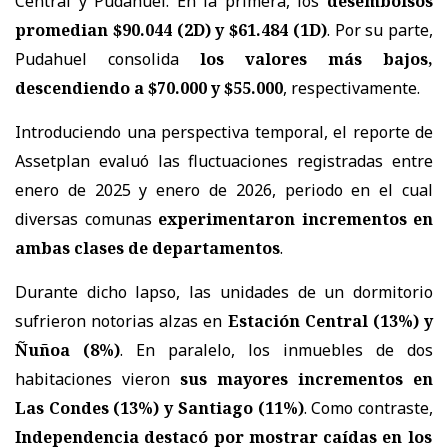
Central y Pudahuel. En la primera, los
desembolsos
promedian $90.044 (2D) y $61.484 (1D)
. Por su parte,
Pudahuel consolida
los valores más bajos,
descendiendo a $70.000 y $55.000
, respectivamente.
Introduciendo una perspectiva temporal, el reporte de
Assetplan evaluó las fluctuaciones registradas entre
enero de 2025 y enero de 2026, periodo en el cual
diversas comunas
experimentaron incrementos en
ambas clases de departamentos
.
Durante dicho lapso, las unidades de un dormitorio
sufrieron notorias alzas en
Estación
Central (13%) y
Ñuñoa (8%)
. En paralelo, los inmuebles de dos
habitaciones vieron
sus mayores incrementos en
Las Condes (13%) y Santiago (11%)
. Como contraste,
Independencia destacó por mostrar caídas en los