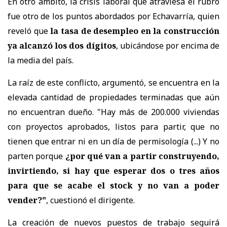
En otro ámbito, la crisis laboral que atraviesa el rubro
fue otro de los puntos abordados por Echavarría, quien
reveló que
la tasa de desempleo en la construcción
ya alcanzó los dos dígitos
, ubicándose por encima de
la media del país.
La raíz de este conflicto, argumentó, se encuentra en la
elevada cantidad de propiedades terminadas que aún
no encuentran dueño. "Hay más de 200.000 viviendas
con proyectos aprobados, listos para partir, que no
tienen que entrar ni en un día de permisología (...) Y no
parten porque
¿por qué van a partir construyendo,
invirtiendo, si hay que esperar dos o tres años
para que se acabe el stock y no van a poder
vender?"
, cuestionó el dirigente.
La creación de nuevos puestos de trabajo seguirá