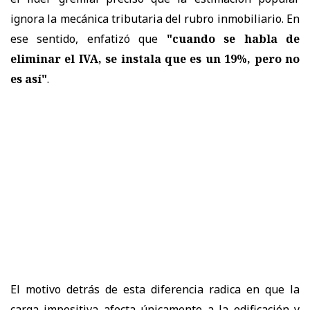
ignora la mecánica tributaria del rubro inmobiliario. En
ese sentido, enfatizó que
"cuando se habla de
eliminar el IVA, se instala que es un 19%, pero no
es así"
.
El motivo detrás de esta diferencia radica en que la
carga impositiva afecta únicamente a la edificación y