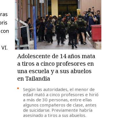
ras
oris
 con
 VI.
Adolescente de 14 años mata
a tiros a cinco profesores en
una escuela y a sus abuelos
en Tailandia
Según las autoridades, el menor de
edad mató a cinco profesores e hirió
a más de 30 personas, entre ellas
algunos compañeros de clase, antes
de suicidarse. Previamente habría
asesinado a tiros a sus abuelos.