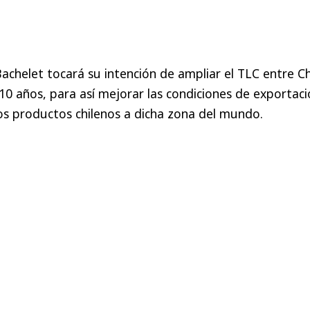
Bachelet tocará su intención de ampliar el TLC entre Ch
 10 años, para así mejorar las condiciones de exportac
os productos chilenos a dicha zona del mundo.