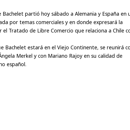
e Bachelet partió hoy sábado a Alemania y España en 
cada por temas comerciales y en donde expresará la
r el Tratado de Libre Comercio que relaciona a Chile c
ue Bachelet estará en el Viejo Continente, se reunirá c
 Ángela Merkel y con Mariano Rajoy en su calidad de
no español.