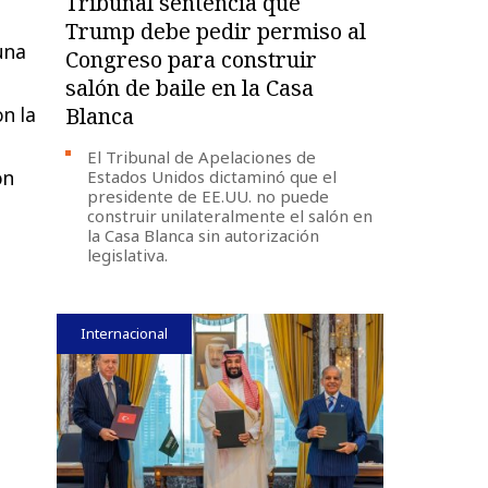
Tribunal sentencia que
Trump debe pedir permiso al
una
Congreso para construir
salón de baile en la Casa
Blanca
on la
El Tribunal de Apelaciones de
on
Estados Unidos dictaminó que el
presidente de EE.UU. no puede
construir unilateralmente el salón en
la Casa Blanca sin autorización
legislativa.
Internacional