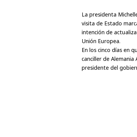
La presidenta Michell
visita de Estado mar
intención de actualiza
Unión Europea.
En los cinco días en q
canciller de Alemania
presidente del gobier