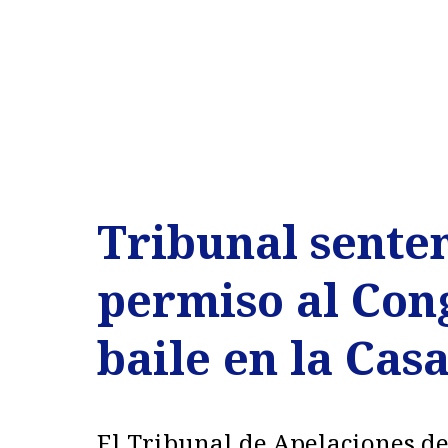
Tribunal sente
permiso al Con
baile en la Cas
El Tribunal de Apelaciones de