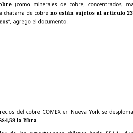
obre
(como minerales de cobre, concentrados, ma
la chatarra de cobre
no están sujetos al artículo 23
cos
”, agrego el documento.
 precios del cobre COMEX en Nueva York se desploma
$4,58 la libra
.