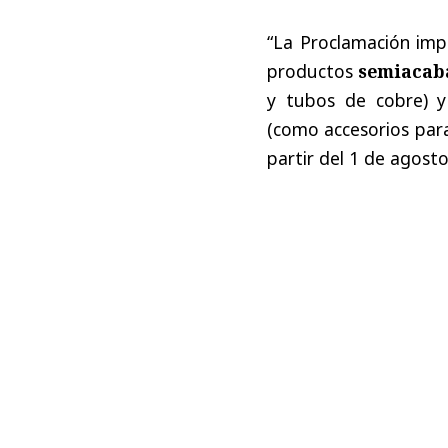
“La Proclamación imp
productos
semiacaba
y tubos de cobre) 
(como accesorios para
partir del 1 de agosto