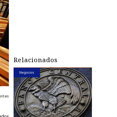
Relacionados
Negocios
sitas
ados