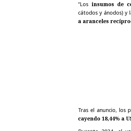
“Los
insumos de c
cátodos y ánodos) y 
a aranceles recípro
Tras el anuncio, los
cayendo 18,44% a US