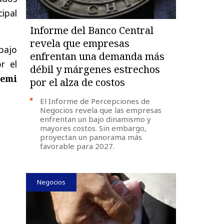
cipal
Informe del Banco Central
revela que empresas
bajo
enfrentan una demanda más
r el
débil y márgenes estrechos
semi
por el alza de costos
El Informe de Percepciones de
Negocios revela que las empresas
enfrentan un bajo dinamismo y
mayores costos. Sin embargo,
proyectan un panorama más
favorable para 2027.
Negocios