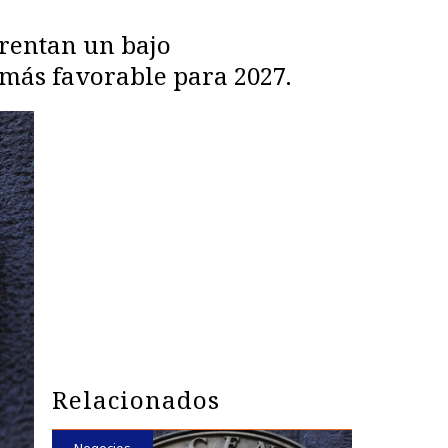
frentan un bajo
más favorable para 2027.
Relacionados
Negocios