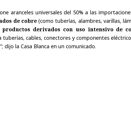
one aranceles universales del 50% a las importacione
dos de cobre
(como tuberías, alambres, varillas, lá
y
productos derivados con uso intensivo de c
 tuberías, cables, conectores y componentes eléctrico
”; dijo la Casa Blanca en un comunicado.