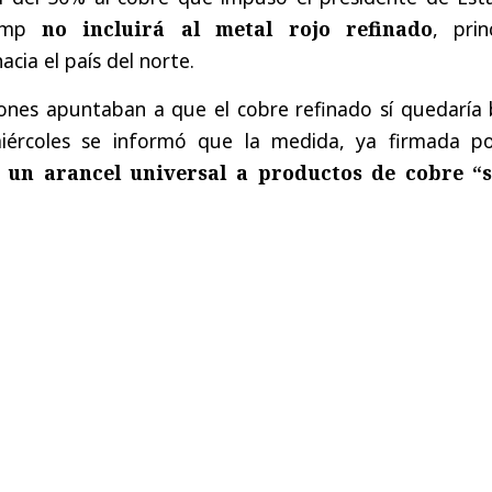
rump
no incluirá al metal rojo refinado
, prin
acia el país del norte.
ones apuntaban a que el cobre refinado sí quedaría 
miércoles se informó que la medida, ya firmada po
 un arancel universal a productos de cobre “