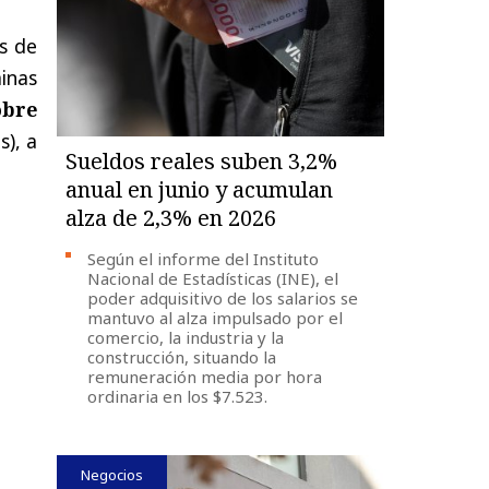
s de
minas
obre
s), a
Sueldos reales suben 3,2%
anual en junio y acumulan
alza de 2,3% en 2026
Según el informe del Instituto
Nacional de Estadísticas (INE), el
poder adquisitivo de los salarios se
mantuvo al alza impulsado por el
comercio, la industria y la
construcción, situando la
remuneración media por hora
ordinaria en los $7.523.
Negocios