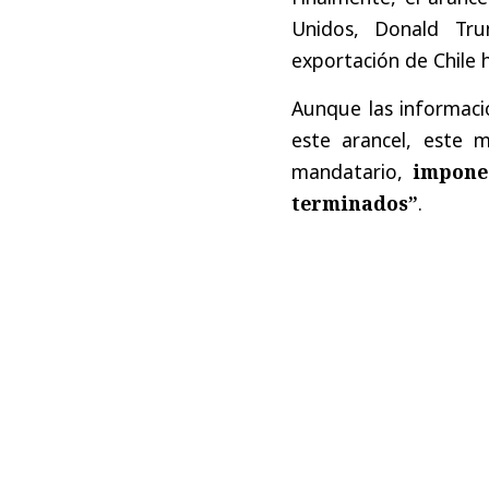
Unidos, Donald T
exportación de Chile h
Aunque las informaci
este arancel, este 
mandatario,
impone
terminados”
.