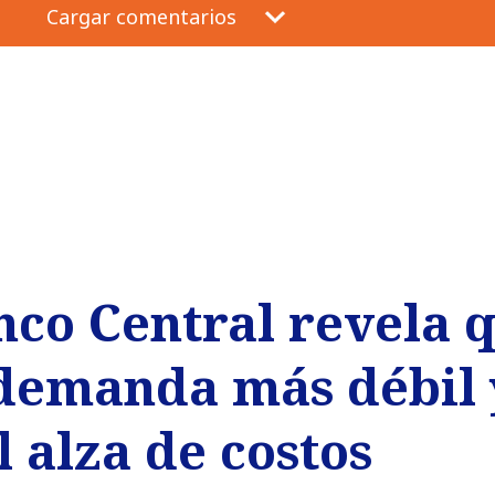
Cargar comentarios
nco Central revela 
 demanda más débil
l alza de costos