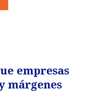
que empresas
 y márgenes