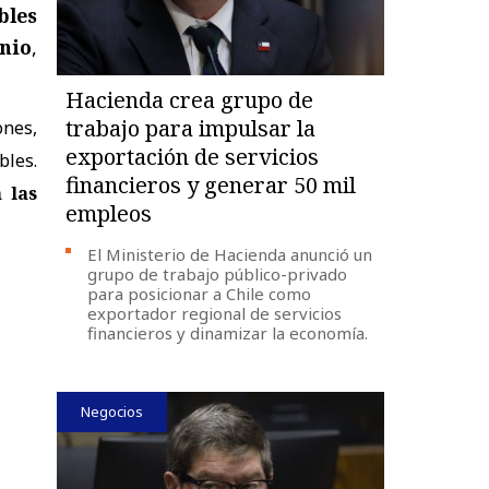
bles
nio
,
Hacienda crea grupo de
trabajo para impulsar la
ones,
exportación de servicios
les.
financieros y generar 50 mil
 las
empleos
El Ministerio de Hacienda anunció un
grupo de trabajo público-privado
para posicionar a Chile como
exportador regional de servicios
financieros y dinamizar la economía.
Negocios