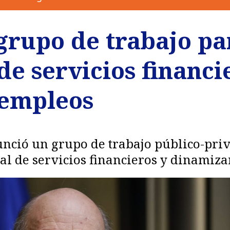
grupo de trabajo pa
de servicios financi
 empleos
unció un grupo de trabajo público-pri
l de servicios financieros y dinamiza