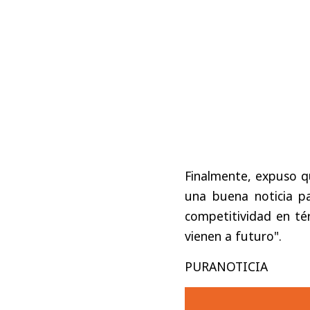
Finalmente, expuso q
una buena noticia pa
competitividad en té
vienen a futuro".
PURANOTICIA