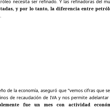
tróleo necesita ser refinado. Y las refinadoras del 
adas, y por lo tanto, la diferencia entre petról
.
ño de la economía, aseguró que "vemos cifras que se
inos de recaudación de IVA y nos permite adelantar
blemente fue un mes con actividad econó