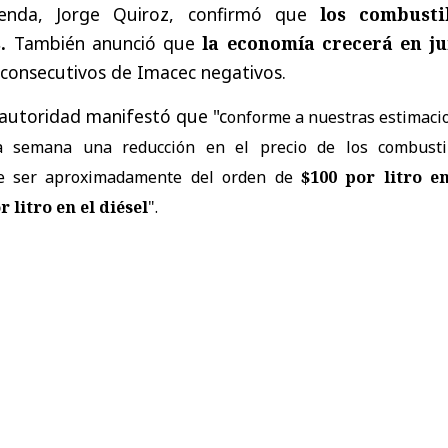
ienda, Jorge Quiroz, confirmó que
los combusti
.
También anunció que
la economía crecerá en ju
 consecutivos de Imacec negativos.
autoridad manifestó que "c
onforme a nuestras estimaci
a semana una reducción en el precio de los combustib
e ser aproximadamente del orden de
$100 por litro en
 litro en el diésel
".