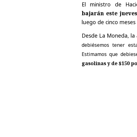
El ministro de Hac
bajarán este jueves
luego de cinco meses
Desde La Moneda, la 
debiésemos tener est
Estimamos que debies
gasolinas y de $150 por