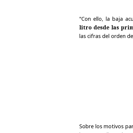
"Con ello, la baja a
litro desde las pri
las cifras del orden d
Sobre los motivos par