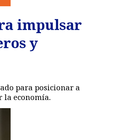
ra impulsar
eros y
vado para posicionar a
r la economía.