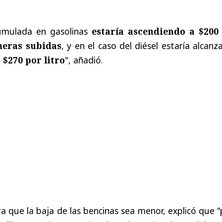
cumulada en gasolinas
estaría ascendiendo a $200
meras subidas
, y en el caso del diésel estaría alcan
e
$270 por litro
", añadió.
a que la baja de las bencinas sea menor, explicó que 