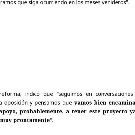
peramos que siga ocurriendo en los meses venideros".
reforma, indicó que "seguimos en conversaciones
la oposición y pensamos que
vamos bien encamin
apoyo, probablemente, a tener este proyecto y
n muy prontamente
".