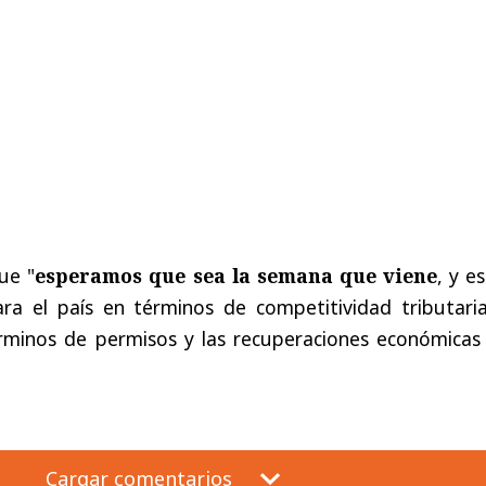
ue "
esperamos que sea la semana que viene
, y e
ra el país en términos de competitividad tributaria
rminos de permisos y las recuperaciones económicas
Cargar comentarios