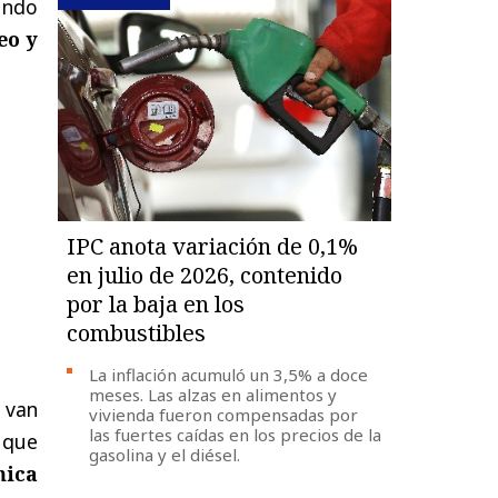
mundo
eo y
IPC anota variación de 0,1%
en julio de 2026, contenido
por la baja en los
combustibles
La inflación acumuló un 3,5% a doce
meses. Las alzas en alimentos y
 van
vivienda fueron compensadas por
las fuertes caídas en los precios de la
 que
gasolina y el diésel.
mica