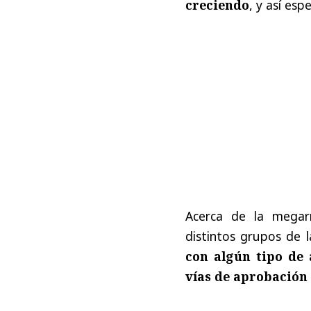
creciendo
, y así es
Acerca de la megar
distintos grupos de 
con algún tipo de 
vías de aprobació