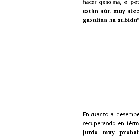
hacer gasolina, el pe
están aún muy afect
gasolina ha subido
"
En cuanto al desempe
recuperando en térm
junio muy proba