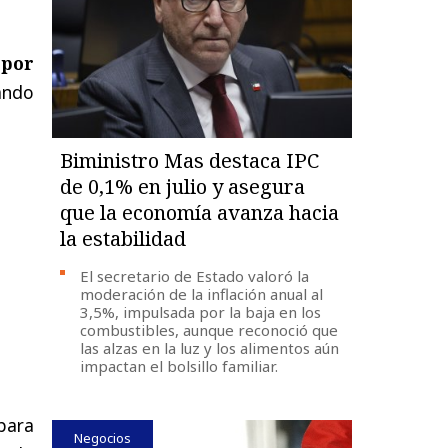
 por
zando
Biministro Mas destaca IPC
de 0,1% en julio y asegura
que la economía avanza hacia
la estabilidad
El secretario de Estado valoró la
moderación de la inflación anual al
3,5%, impulsada por la baja en los
combustibles, aunque reconoció que
las alzas en la luz y los alimentos aún
impactan el bolsillo familiar.
"para
Negocios