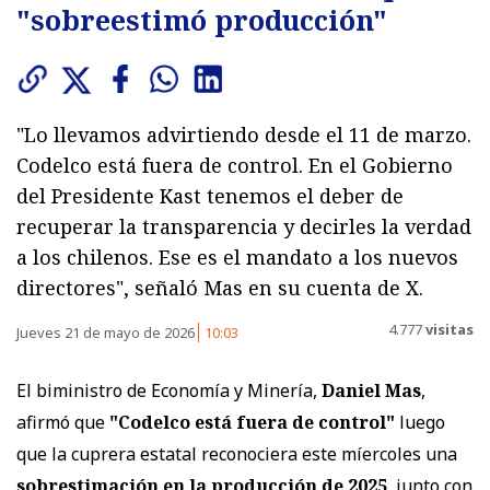
"sobreestimó producción"
"Lo llevamos advirtiendo desde el 11 de marzo.
Codelco está fuera de control. En el Gobierno
del Presidente Kast tenemos el deber de
recuperar la transparencia y decirles la verdad
a los chilenos. Ese es el mandato a los nuevos
directores", señaló Mas en su cuenta de X.
4.777
visitas
Jueves 21 de mayo de 2026
10:03
El biministro de Economía y Minería,
Daniel Mas
,
afirmó que
"Codelco está fuera de control"
luego
que la cuprera estatal reconociera este míercoles una
sobrestimación en la producción de 2025
, junto con