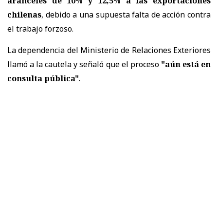
aranceles de 10% y 12,5% a las exportaciones
chilenas
, debido a una supuesta falta de acción contra
el trabajo forzoso.
La dependencia del Ministerio de Relaciones Exteriores
llamó a la cautela y señaló que el proceso
"aún está en
consulta pública"
.