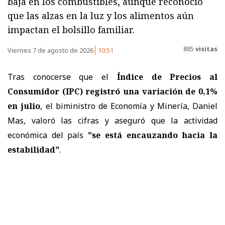
baja en los combustibles, aunque reconoció
que las alzas en la luz y los alimentos aún
impactan el bolsillo familiar.
885
visitas
Viernes 7 de agosto de 2026
10:51
Tras conocerse que el
Índice de Precios al
Consumidor (IPC) registró una variación de 0,1%
en julio
, el biministro de Economía y Minería, Daniel
Mas, valoró las cifras y aseguró que la actividad
económica del país
"se está encauzando hacia la
estabilidad"
.