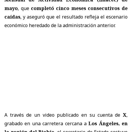
mayo
, que
completó cinco meses consecutivos de
caídas
, y aseguró que el resultado refleja el escenario
económico heredado de la administración anterior.
A través de un video publicado en su cuenta de
X
,
grabado en una carretera cercana a
Los Ángeles, en
la región del Biobío
, el secretario de Estado sostuvo