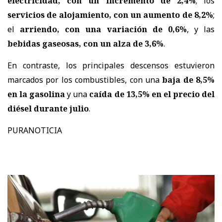
electricidad, con un incremento de 2,4%
; los
servicios de alojamiento, con un aumento de 8,2%
;
el
arriendo, con una variación de 0,6%
, y las
bebidas gaseosas, con un alza de 3,6%
.
En contraste, los principales descensos estuvieron
marcados por los combustibles, con una
baja de 8,5%
en la gasolina
y una
caída de 13,5% en el precio del
diésel durante julio
.
PURANOTICIA