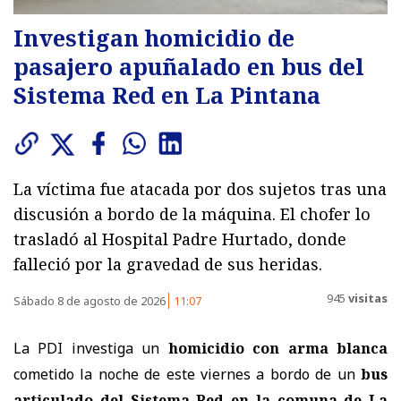
Investigan homicidio de
pasajero apuñalado en bus del
Sistema Red en La Pintana
La víctima fue atacada por dos sujetos tras una
discusión a bordo de la máquina. El chofer lo
trasladó al Hospital Padre Hurtado, donde
falleció por la gravedad de sus heridas.
945
visitas
Sábado 8 de agosto de 2026
11:07
La PDI investiga un
homicidio con arma blanca
cometido la noche de este viernes a bordo de un
bus
articulado del Sistema Red en la comuna de La