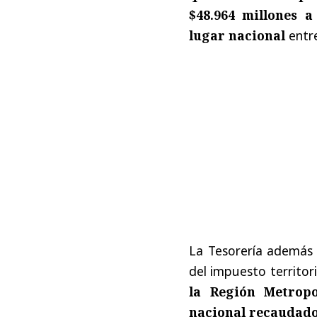
$48.964 millones a
lugar nacional
entre
La Tesorería además 
del impuesto territor
la Región Metropo
nacional recaudado