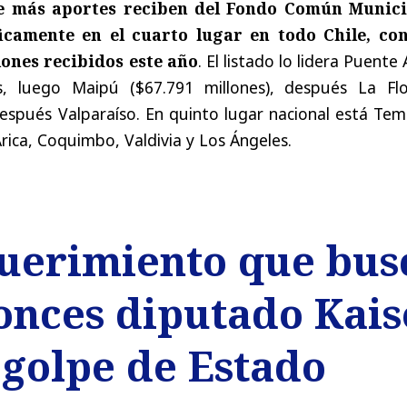
e más aportes reciben del Fondo Común Munici
icamente en el cuarto lugar en todo Chile, co
llones recibidos este año
. El listado lo lidera Puente 
s, luego Maipú ($67.791 millones), después La Flo
después Valparaíso. En quinto lugar nacional está Te
rica, Coquimbo, Valdivia y Los Ángeles.
uerimiento que bus
tonces diputado Kais
 golpe de Estado