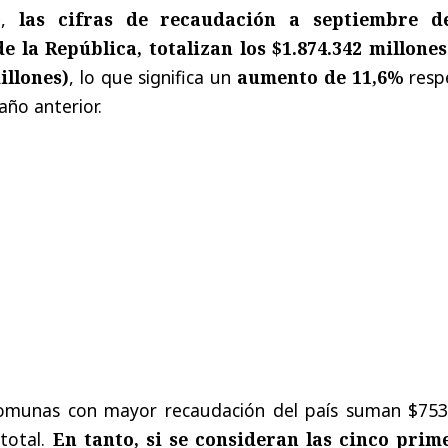
o
,
las cifras de recaudación a septiembre d
e la República, totalizan los $1.874.342 millones
illones)
, lo que significa un
aumento de 11,6%
resp
año anterior.
 comunas con mayor recaudación del país suman $753
 total.
En tanto, si se consideran las cinco prim