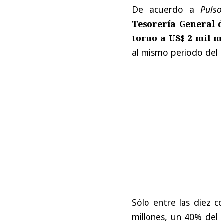
De acuerdo a
Puls
Tesorería General d
torno a US$ 2 mil m
al mismo periodo del 
Sólo entre las diez
millones, un 40% del