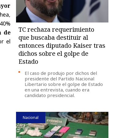
ayor
hea,
 40%
TC rechaza requerimiento
n de
que buscaba destituir al
r el
entonces diputado Kaiser tras
dichos sobre el golpe de
Estado
El caso de produjo por dichos del
presidente del Partido Nacional
Libertario sobre el golpe de Estado
en una entrevista, cuando era
candidato presidencial.
Nacional