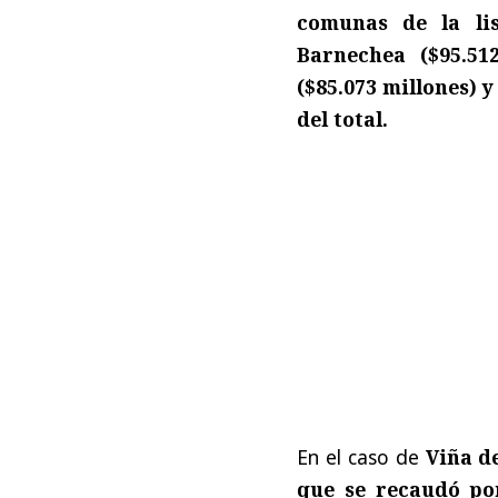
comunas de la lis
Barnechea ($95.512
($85.073 millones) 
del total.
En el caso de
Viña d
que se recaudó po