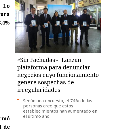
, Lo
cura
8,4%
«Sin Fachadas»: Lanzan
plataforma para denunciar
negocios cuyo funcionamiento
genere sospechas de
irregularidades
Según una encuesta, el 74% de las
personas cree que estos
establecimientos han aumentado en
el último año.
ormó
l de