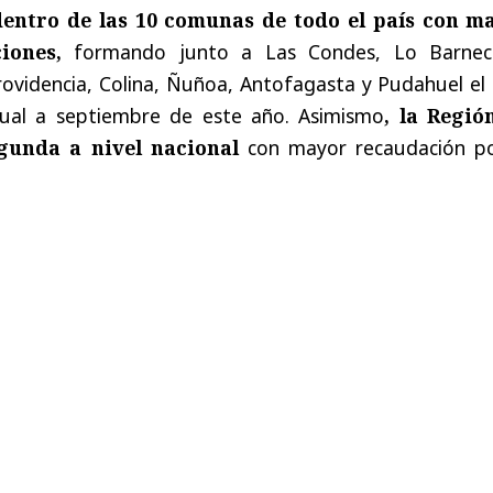
dentro de las 10 comunas de todo el país con m
iones,
formando junto a Las Condes, Lo Barnec
rovidencia, Colina, Ñuñoa, Antofagasta y Pudahuel el
nual a septiembre de este año. Asimismo
, la Regió
egunda a nivel nacional
con mayor recaudación po