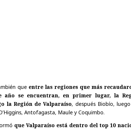
 también que
entre las regiones que más recaudar
e año se encuentran, en primer lugar, la Re
go la Región de Valparaíso
, después Biobío, luego
 O’Higgins, Antofagasta, Maule y Coquimbo.
nformó
que Valparaíso está dentro del top 10 naci