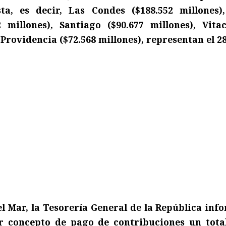
ta, es decir, Las Condes ($188.552 millones)
 millones), Santiago ($90.677 millones), Vita
y Providencia ($72.568 millones), representan el 2
el Mar, la Tesorería General de la República inf
r concepto de pago de contribuciones un tota