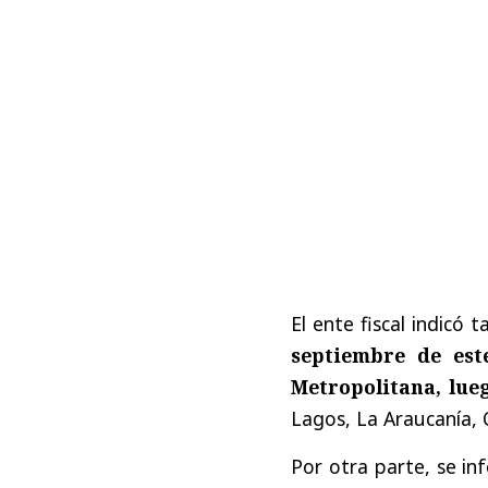
El ente fiscal indicó
septiembre de est
Metropolitana, lue
Lagos, La Araucanía,
Por otra parte, se i