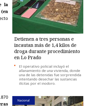
e la
 (en
ecto
Detienen a tres personas e
incautan más de 1,4 kilos de
droga durante procedimiento
en Lo Prado
El operativo policial incluyó el
allanamiento de una vivienda, donde
una de las detenidas fue sorprendida
intentando desechar las sustancias
ilícitas por el inodoro.
.870
Nacional
eras