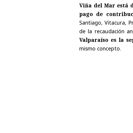
Viña del Mar está 
pago de contribuc
Santiago, Vitacura, P
de la recaudación a
Valparaíso es la s
mismo concepto.