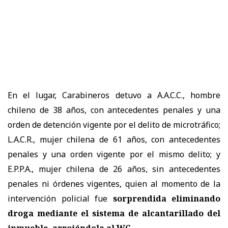
En el lugar, Carabineros detuvo a A.A.C.C., hombre
chileno de 38 años, con antecedentes penales y una
orden de detención vigente por el delito de microtráfico;
L.A.C.R., mujer chilena de 61 años, con antecedentes
penales y una orden vigente por el mismo delito; y
E.P.P.A., mujer chilena de 26 años, sin antecedentes
penales ni órdenes vigentes, quien al momento de la
intervención policial fue
sorprendida eliminando
droga mediante el sistema de alcantarillado del