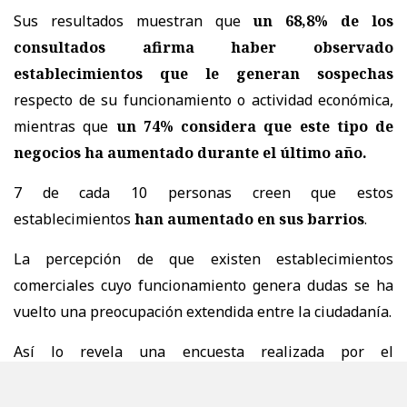
Sus resultados muestran que
un 68,8% de los
consultados afirma haber observado
establecimientos que le generan sospechas
respecto de su funcionamiento o actividad económica,
mientras que
un 74% considera que este tipo de
negocios ha aumentado durante el último año.
7 de cada 10 personas creen que estos
establecimientos
han aumentado en sus barrios
.
La percepción de que existen establecimientos
comerciales cuyo funcionamiento genera dudas se ha
vuelto una preocupación extendida entre la ciudadanía.
Así lo revela una encuesta realizada por el
Observatorio del Comercio Ilícito y Seguridad (OCIS) de
la Cámara Nacional de Comercio (CNC), aplicada a 872