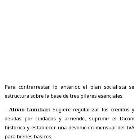
Para contrarrestar lo anterior, el plan socialista se
estructura sobre la base de tres pilares esenciales:
-
Alivio familiar:
Sugiere regularizar los créditos y
deudas por cuidados y arriendo, suprimir el Dicom
histórico y establecer una devolución mensual del IVA
para bienes básicos.