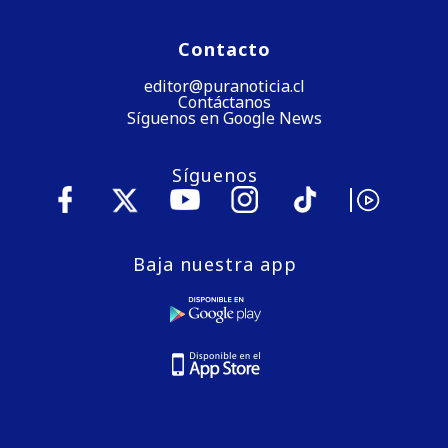
Contacto
editor@puranoticia.cl
Contáctanos
Síguenos en Google News
Síguenos
Baja nuestra app