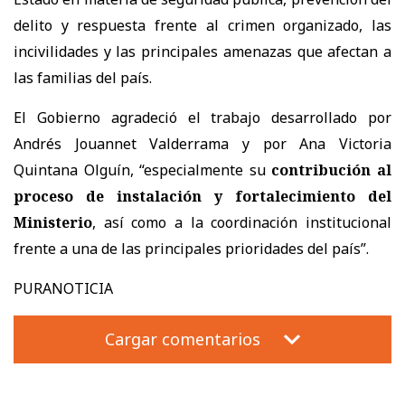
delito y respuesta frente al crimen organizado, las
incivilidades y las principales amenazas que afectan a
las familias del país.
El Gobierno agradeció el trabajo desarrollado por
Andrés Jouannet Valderrama y por Ana Victoria
Quintana Olguín, “especialmente su
contribución al
proceso de instalación y fortalecimiento del
Ministerio
, así como a la coordinación institucional
frente a una de las principales prioridades del país”.
PURANOTICIA
Cargar comentarios