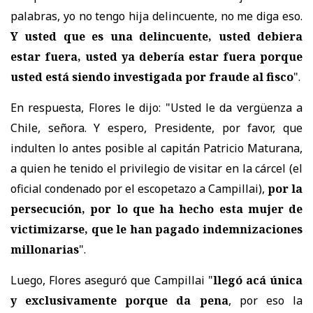
palabras, yo no tengo hija delincuente, no me diga eso.
Y usted que es una delincuente, usted debiera
estar fuera, usted ya debería estar fuera porque
usted está siendo investigada por fraude al fisco
".
En respuesta, Flores le dijo: "Usted le da vergüenza a
Chile, señora. Y espero, Presidente, por favor, que
indulten lo antes posible al capitán Patricio Maturana,
a quien he tenido el privilegio de visitar en la cárcel (el
oficial condenado por el escopetazo a Campillai),
por la
persecución, por lo que ha hecho esta mujer de
victimizarse, que le han pagado indemnizaciones
millonarias
".
Luego, Flores aseguró que Campillai "
llegó acá única
y exclusivamente porque da pena
, por eso la