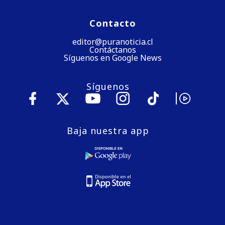
Contacto
editor@puranoticia.cl
Contáctanos
Síguenos en Google News
Síguenos
Baja nuestra app