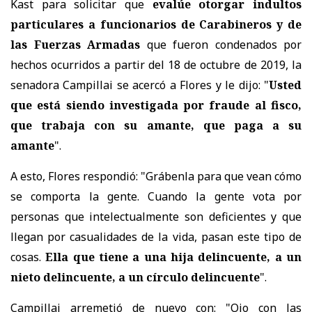
Kast para solicitar que
evalúe otorgar indultos
particulares a funcionarios de Carabineros y de
las Fuerzas Armadas
que fueron condenados por
hechos ocurridos a partir del 18 de octubre de 2019,
la
senadora Campillai se acercó a Flores y le dijo: "
Usted
que está siendo investigada por fraude al fisco,
que trabaja con su amante, que paga a su
amante
".
A esto, Flores respondió: "Grábenla para que vean cómo
se comporta la gente. Cuando la gente vota por
personas que intelectualmente son deficientes y que
llegan por casualidades de la vida, pasan este tipo de
cosas.
Ella que tiene a una hija delincuente, a un
nieto delincuente, a un círculo delincuente
".
Campillai arremetió de nuevo con: "Ojo con las