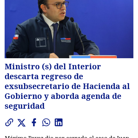
Ministro (s) del Interior
descarta regreso de
exsubsecretario de Hacienda al
Gobierno y aborda agenda de
seguridad
Máximo Pavez dio por cerrado el caso de Juan