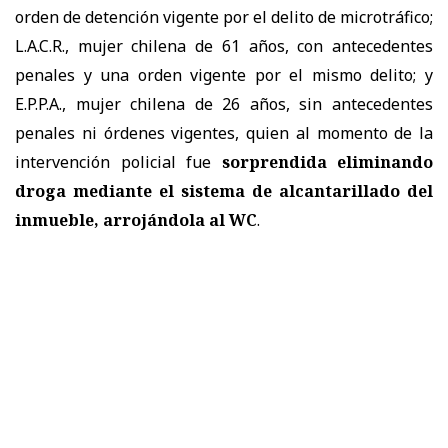
orden de detención vigente por el delito de microtráfico;
L.A.C.R., mujer chilena de 61 años, con antecedentes
penales y una orden vigente por el mismo delito; y
E.P.P.A., mujer chilena de 26 años, sin antecedentes
penales ni órdenes vigentes, quien al momento de la
intervención policial fue
sorprendida eliminando
droga mediante el sistema de alcantarillado del
inmueble, arrojándola al WC
.