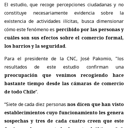
El estudio, que recoge percepciones ciudadanas y no
constituye necesariamente evidencia sobre la
existencia de actividades ilícitas, busca dimensionar
cómo este fenómeno es
percibido por las personas y
cuáles son sus efectos sobre el comercio formal,
los barrios y la seguridad
.
Para el presidente de la CNC, José Pakomio, "los
resultados de este estudio confirman una
preocupación que venimos recogiendo hace
bastante tiempo desde las cámaras de comercio
de todo Chile
”.
“Siete de cada diez personas
nos dicen que han visto
establecimientos cuyo funcionamiento les genera
sospechas y tres de cada cuatro creen que este