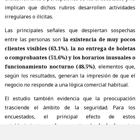
implican que dichos rubros desarrollen actividades
irregulares o ilícitas.
Las principales señales que despiertan sospechas
entre las personas son
la existencia de muy pocos
clientes visibles (63,1%), la no entrega de boletas
o comprobantes (51,6%) y los horarios inusuales o
funcionamiento nocturno (48,5%)
, elementos que,
según los resultados, generan la impresión de que el
negocio no responde a una lógica comercial habitual.
El estudio también evidencia que la preocupación
trasciende el ámbito de la seguridad. Para los
encuestados, el principal efecto de estos
establecimientos es
la competencia desleal contra
el comercio formal (76,4%)
, seguido de la percepción