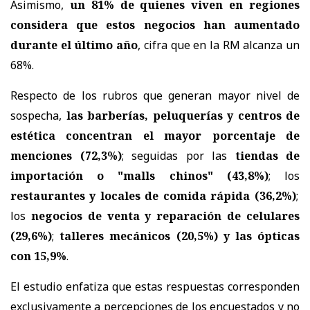
Asimismo,
un 81% de quienes viven en regiones
considera que estos negocios han aumentado
durante el último año
, cifra que en la RM alcanza un
68%.
Respecto de los rubros que generan mayor nivel de
sospecha,
las barberías, peluquerías y centros de
estética concentran el mayor porcentaje de
menciones (72,3%)
; seguidas por las
tiendas de
importación o "malls chinos" (43,8%)
; los
restaurantes y locales de comida rápida (36,2%)
;
los
negocios de venta y reparación de celulares
(29,6%)
;
talleres mecánicos (20,5%) y las ópticas
con 15,9%
.
El estudio enfatiza que estas respuestas corresponden
exclusivamente a percepciones de los encuestados y no