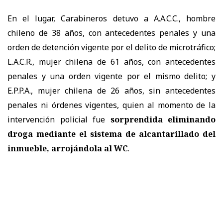
En el lugar, Carabineros detuvo a A.A.C.C., hombre
chileno de 38 años, con antecedentes penales y una
orden de detención vigente por el delito de microtráfico;
L.A.C.R., mujer chilena de 61 años, con antecedentes
penales y una orden vigente por el mismo delito; y
E.P.P.A., mujer chilena de 26 años, sin antecedentes
penales ni órdenes vigentes, quien al momento de la
intervención policial fue
sorprendida eliminando
droga mediante el sistema de alcantarillado del
inmueble, arrojándola al WC
.