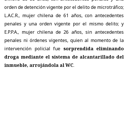
orden de detención vigente por el delito de microtráfico;
L.A.C.R., mujer chilena de 61 años, con antecedentes
penales y una orden vigente por el mismo delito; y
E.P.P.A., mujer chilena de 26 años, sin antecedentes
penales ni órdenes vigentes, quien al momento de la
intervención policial fue
sorprendida eliminando
droga mediante el sistema de alcantarillado del
inmueble, arrojándola al WC
.