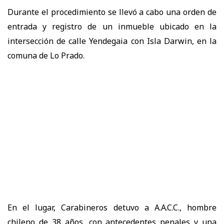
Durante el procedimiento se llevó a cabo una orden de
entrada y registro de un inmueble ubicado en la
intersección de calle Yendegaia con Isla Darwin, en la
comuna de Lo Prado.
En el lugar, Carabineros detuvo a A.A.C.C., hombre
chileno de 38 años, con antecedentes penales y una