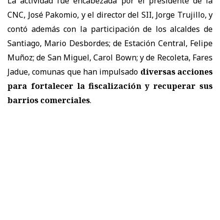
La actividad fue encabezada por el presidente de la
CNC, José Pakomio, y el director del SII, Jorge Trujillo, y
contó además con la participación de los alcaldes de
Santiago, Mario Desbordes; de Estación Central, Felipe
Muñoz; de San Miguel, Carol Bown; y de Recoleta, Fares
Jadue, comunas que han impulsado
diversas acciones
para fortalecer la fiscalización y recuperar sus
barrios comerciales
.