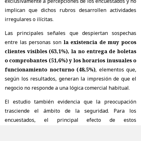
exclusivamente a percepciones de los encuestados y no
implican que dichos rubros desarrollen actividades
irregulares o ilícitas.
Las principales señales que despiertan sospechas
entre las personas son
la existencia de muy pocos
clientes visibles (63,1%), la no entrega de boletas
o comprobantes (51,6%) y los horarios inusuales o
funcionamiento nocturno (48,5%)
, elementos que,
según los resultados, generan la impresión de que el
negocio no responde a una lógica comercial habitual.
El estudio también evidencia que la preocupación
trasciende el ámbito de la seguridad. Para los
encuestados, el principal efecto de estos
establecimientos es
la competencia desleal contra
el comercio formal (76,4%)
, seguido de la percepción