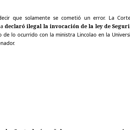
decir que solamente se cometió un error. La Cort
ia
declaró ilegal la invocación de la ley de Segur
 de lo ocurrido con la ministra Lincolao en la Univer
enador.