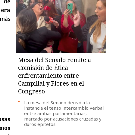
o de
 era
a más
Mesa del Senado remite a
Comisión de Ética
enfrentamiento entre
Campillai y Flores en el
Congreso
La mesa del Senado derivó a la
instancia el tenso intercambio verbal
entre ambas parlamentarias,
osas
marcado por acusaciones cruzadas y
duros epítetos.
emos