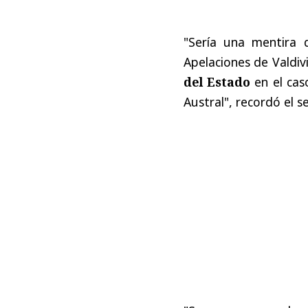
"Sería una mentira 
Apelaciones de Valdiv
del Estado
en el caso
Austral", recordó el s