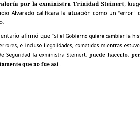
aloría por la exministra Trinidad Steinert
, lue
udio Alvarado calificara la situación como un "error" 
o.
mentario afirmó que "s
i el Gobierno quiere cambiar la his
rrores, e incluso ilegalidades, cometidos mientras estuvo
de Seguridad la exministra Steinert,
puede hacerlo, per
tamente que no fue así
".