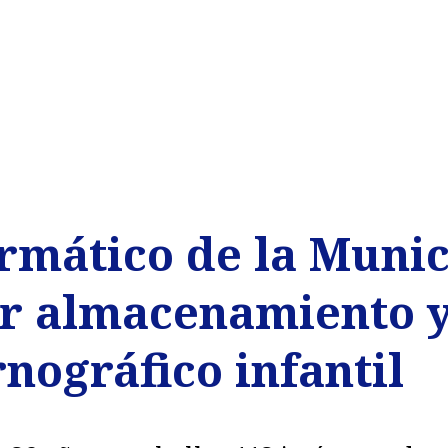
ormático de la Muni
r almacenamiento y
nográfico infantil