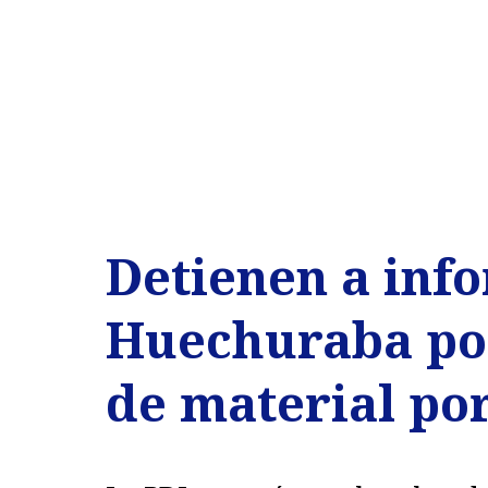
Detienen a inf
Huechuraba po
de material por