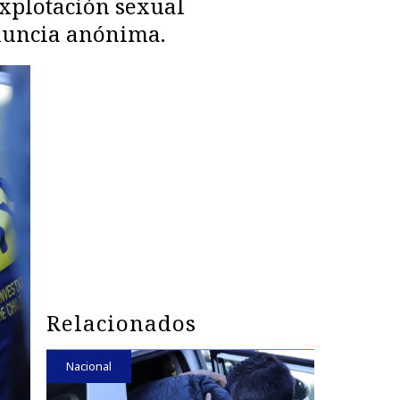
explotación sexual
enuncia anónima.
Relacionados
Nacional