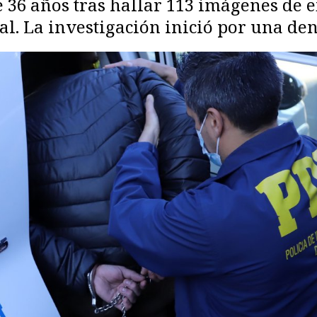
 36 años tras hallar 113 imágenes de 
cal. La investigación inició por una d