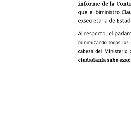
informe de la Contr
que el biministro Cla
exsecretaria de Estad
Al respecto, el parla
minimizando todos los e
cabeza del Ministerio 
ciudadanía sabe exac