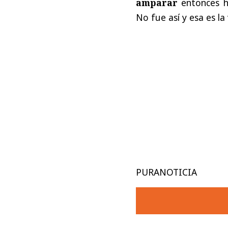
amparar
entonces ho
No fue así y esa es la
PURANOTICIA