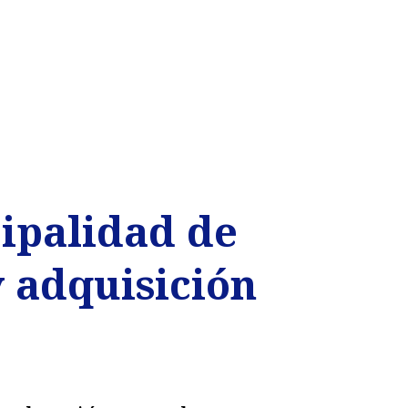
cipalidad de
 adquisición