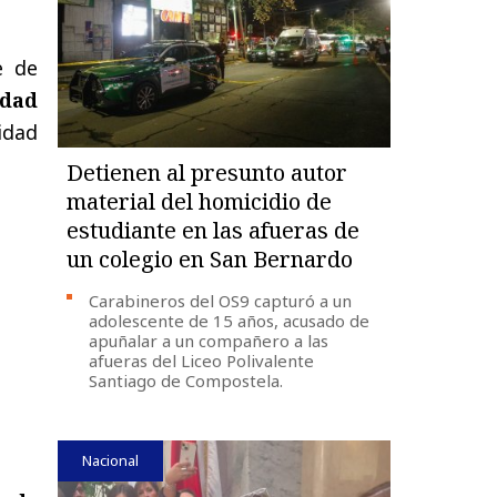
e de
idad
sidad
Detienen al presunto autor
material del homicidio de
estudiante en las afueras de
un colegio en San Bernardo
Carabineros del OS9 capturó a un
adolescente de 15 años, acusado de
apuñalar a un compañero a las
afueras del Liceo Polivalente
Santiago de Compostela.
Nacional