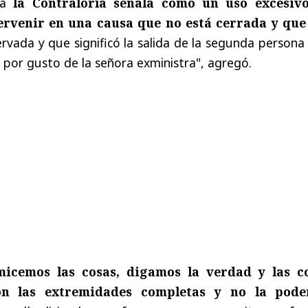
ra
la Contraloría señala como un uso excesiv
tervenir en una causa que no está cerrada y que
ervada y que significó la salida de la segunda person
 por gusto de la señora exministra", agregó.
icemos las cosas, digamos la verdad y las c
on las extremidades completas
y no la pod