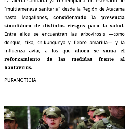
La alerta sanitaria ya contemplaba un escenario de
“multiamenaza sanitaria” desde la Región de Atacama
hasta Magallanes,
considerando la presencia
simultánea de distintos riesgos para la salud.
Entre ellos se encuentran las arbovirosis —como
dengue, zika, chikungunya y fiebre amarilla— y la
influenza aviar, a los que
ahora se suma el
reforzamiento de las medidas frente al
hantavirus.
PURANOTICIA