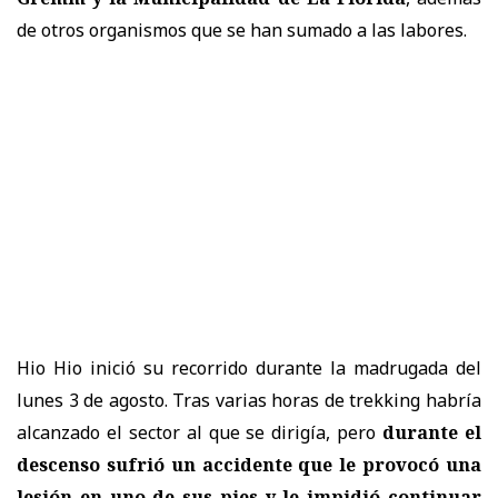
de otros organismos que se han sumado a las labores.
Hio Hio inició su recorrido durante la madrugada del
lunes 3 de agosto. Tras varias horas de trekking habría
alcanzado el sector al que se dirigía, pero
durante el
descenso sufrió un accidente que le provocó una
lesión en uno de sus pies y le impidió continuar