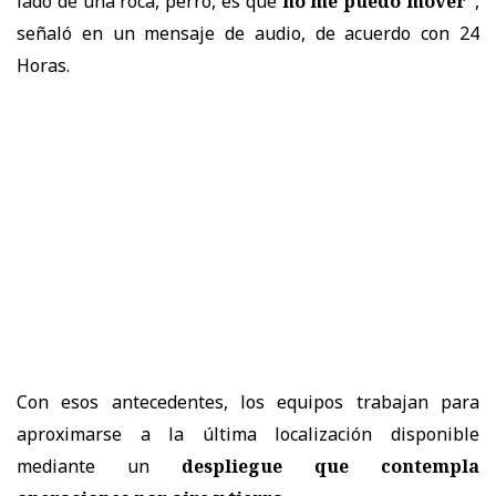
lado de una roca, perro, es que
no me puedo mover"
,
señaló en un mensaje de audio, de acuerdo con 24
Horas.
Con esos antecedentes, los equipos trabajan para
aproximarse a la última localización disponible
mediante un
despliegue que contempla