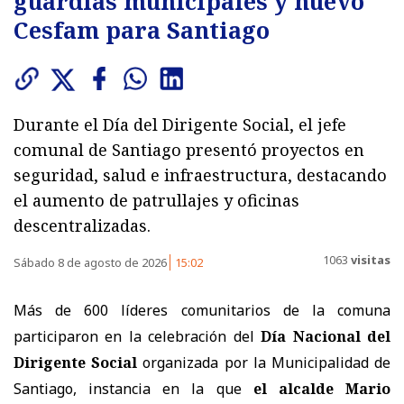
guardias municipales y nuevo
Cesfam para Santiago
Durante el Día del Dirigente Social, el jefe
comunal de Santiago presentó proyectos en
seguridad, salud e infraestructura, destacando
el aumento de patrullajes y oficinas
descentralizadas.
1063
visitas
Sábado 8 de agosto de 2026
15:02
Más de 600 líderes comunitarios de la comuna
participaron en la celebración del
Día Nacional del
Dirigente Social
organizada por la Municipalidad de
Santiago, instancia en la que
el alcalde Mario