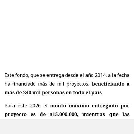
Este fondo, que se entrega desde el año 2014, a la fecha
ha financiado más de mil proyectos,
beneficiando a
más de 240 mil personas en todo el país
.
Para este 2026 el
monto máximo entregado por
proyecto es de $15.000.000, mientras que las
comunas a las que se les dio énfasis este 2026 son
Viña del Mar, Quilpué y Villa Alemana en la región