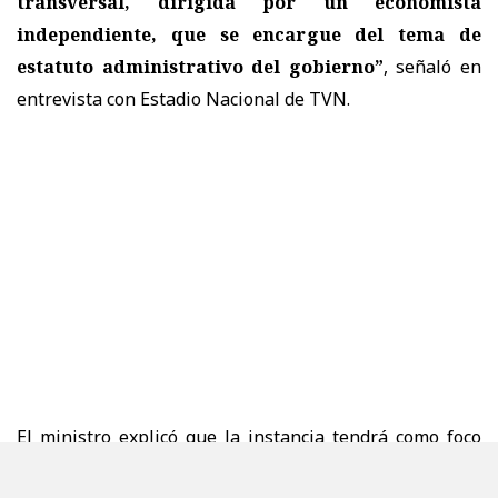
transversal, dirigida por un economista
independiente, que se encargue del tema de
estatuto administrativo del gobierno”
, señaló en
entrevista con Estadio Nacional de TVN.
El ministro explicó que la instancia tendrá como foco
específico el estatuto administrativo y planteó que
su