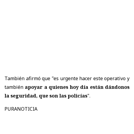
También afirmó que "es urgente hacer este operativo y
también
apoyar a quienes hoy día están dándonos
la seguridad, que son las policías
".
PURANOTICIA