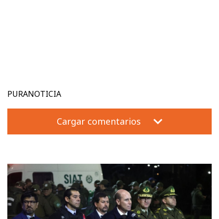
PURANOTICIA
Cargar comentarios