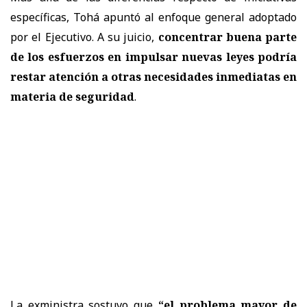
específicas, Tohá apuntó al enfoque general adoptado
por el Ejecutivo. A su juicio,
concentrar buena parte
de los esfuerzos en impulsar nuevas leyes podría
restar atención a otras necesidades inmediatas en
materia de seguridad
.
La exministra sostuvo que
“el problema mayor de