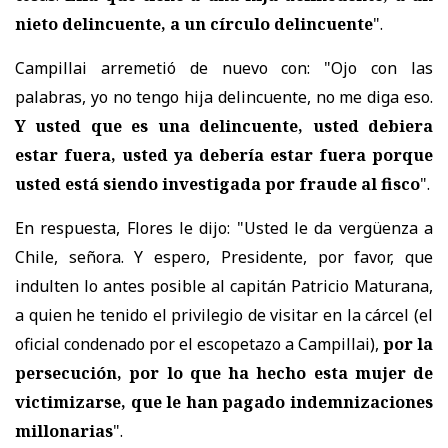
nieto delincuente, a un círculo delincuente
".
Campillai arremetió de nuevo con: "Ojo con las
palabras, yo no tengo hija delincuente, no me diga eso.
Y usted que es una delincuente, usted debiera
estar fuera, usted ya debería estar fuera porque
usted está siendo investigada por fraude al fisco
".
En respuesta, Flores le dijo: "Usted le da vergüenza a
Chile, señora. Y espero, Presidente, por favor, que
indulten lo antes posible al capitán Patricio Maturana,
a quien he tenido el privilegio de visitar en la cárcel (el
oficial condenado por el escopetazo a Campillai),
por la
persecución, por lo que ha hecho esta mujer de
victimizarse, que le han pagado indemnizaciones
millonarias
".