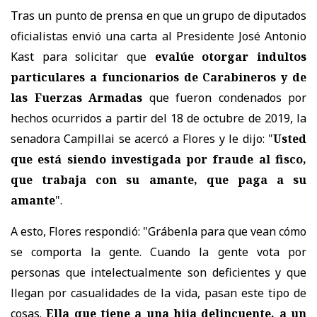
Tras un punto de prensa en que u
n grupo de diputados
oficialistas envió una carta al Presidente José Antonio
Kast para solicitar que
evalúe otorgar indultos
particulares a funcionarios de Carabineros y de
las Fuerzas Armadas
que fueron condenados por
hechos ocurridos a partir del 18 de octubre de 2019,
la
senadora Campillai se acercó a Flores y le dijo: "
Usted
que está siendo investigada por fraude al fisco,
que trabaja con su amante, que paga a su
amante
".
A esto, Flores respondió: "Grábenla para que vean cómo
se comporta la gente. Cuando la gente vota por
personas que intelectualmente son deficientes y que
llegan por casualidades de la vida, pasan este tipo de
cosas.
Ella que tiene a una hija delincuente, a un