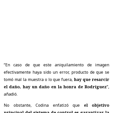
“En caso de que este aniquilamiento de imagen
efectivamente haya sido un error, producto de que se
tomó mal la muestra o lo que fuera,
hay que resarcir
el daño, hay un daño en la honra de Rodríguez
”,
añadió.
No obstante, Codina enfatizó que
el objetivo
principal del sistema de control es garantizar la