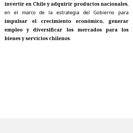
invertir en Chile y adquirir productos nacionales
,
en el marco de la estrategia del Gobierno para
impulsar el crecimiento económico, generar
empleo y diversificar los mercados para los
bienes y servicios chilenos
.
En
São Paulo
, el canciller, acompañado por el