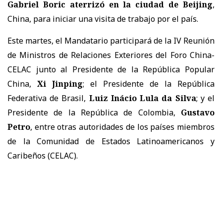
Gabriel Boric aterrizó en la ciudad de Beijing
,
China, para iniciar una visita de trabajo por el país.
Este martes, el Mandatario participará de la IV Reunión
de Ministros de Relaciones Exteriores del Foro China-
CELAC junto al Presidente de la República Popular
China,
Xi Jinping
; el Presidente de la República
Federativa de Brasil,
Luiz Inácio Lula da Silva
; y el
Presidente de la República de Colombia,
Gustavo
Petro
, entre otras autoridades de los países miembros
de la Comunidad de Estados Latinoamericanos y
Caribeños (CELAC).