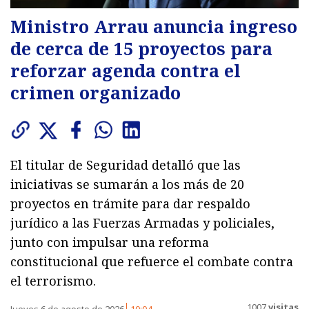
Ministro Arrau anuncia ingreso
de cerca de 15 proyectos para
reforzar agenda contra el
crimen organizado
El titular de Seguridad detalló que las
iniciativas se sumarán a los más de 20
proyectos en trámite para dar respaldo
jurídico a las Fuerzas Armadas y policiales,
junto con impulsar una reforma
constitucional que refuerce el combate contra
el terrorismo.
1007
visitas
Jueves 6 de agosto de 2026
10:04