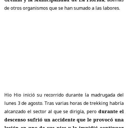
de otros organismos que se han sumado a las labores.
Hio Hio inició su recorrido durante la madrugada del
lunes 3 de agosto. Tras varias horas de trekking habría
alcanzado el sector al que se dirigía, pero
durante el
descenso sufrió un accidente que le provocó una
lesión en uno de sus pies y le impidió continuar