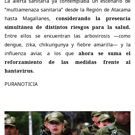
La alerta sanitaria ya contemplaba un escenario de
“multiamenaza sanitaria” desde la Región de Atacama
hasta Magallanes,
considerando la presencia
simultánea de distintos riesgos para la salud.
Entre ellos se encuentran las arbovirosis —como
dengue, zika, chikungunya y fiebre amarilla— y la
influenza aviar, a los que
ahora se suma el
reforzamiento de las medidas frente al
hantavirus.
PURANOTICIA