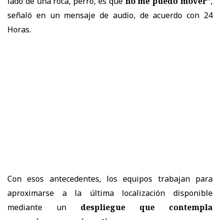
lado de una roca, perro, es que
no me puedo mover"
,
señaló en un mensaje de audio, de acuerdo con 24
Horas.
Con esos antecedentes, los equipos trabajan para
aproximarse a la última localización disponible
mediante un
despliegue que contempla