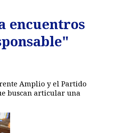
ia encuentros
esponsable"
Frente Amplio y el Partido
ue buscan articular una