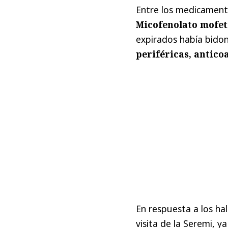
Entre los medicament
Micofenolato mofeti
expirados había bido
periféricas, antico
En respuesta a los ha
visita de la Seremi, y