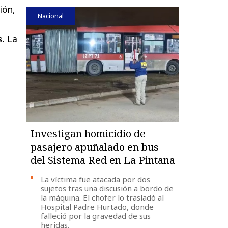
ión,
Nacional
s.
La
Investigan homicidio de
pasajero apuñalado en bus
del Sistema Red en La Pintana
La víctima fue atacada por dos
sujetos tras una discusión a bordo de
la máquina. El chofer lo trasladó al
Hospital Padre Hurtado, donde
falleció por la gravedad de sus
heridas.