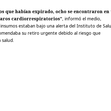
tos que habían expirado, ocho se encontraron en
paros cardiorrespiratorios”
, informó el medio,
insumos estaban bajo una alerta del Instituto de Sal
comendaba su retiro urgente debido al riesgo que
 salud.