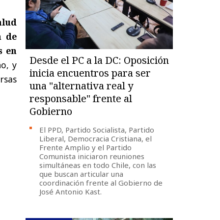
alud
n de
s en
Desde el PC a la DC: Oposición
o, y
inicia encuentros para ser
rsas
una "alternativa real y
responsable" frente al
Gobierno
El PPD, Partido Socialista, Partido
Liberal, Democracia Cristiana, el
Frente Amplio y el Partido
Comunista iniciaron reuniones
simultáneas en todo Chile, con las
que buscan articular una
coordinación frente al Gobierno de
José Antonio Kast.