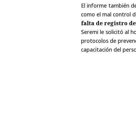
El informe también de
como el mal control 
falta de registro de
Seremi le solicitó al
protocolos de prevenc
capacitación del pers