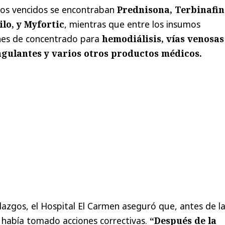
os vencidos se encontraban
Prednisona, Terbinafin
lo, y Myfortic
, mientras que entre los insumos
nes de concentrado para
hemodiálisis, vías venosas
agulantes y varios otros productos médicos.
llazgos, el Hospital El Carmen aseguró que, antes de l
a había tomado acciones correctivas.
“Después de la