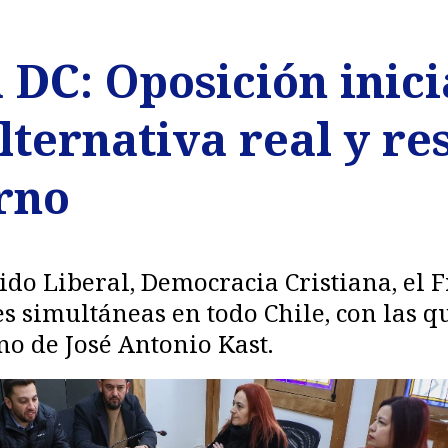
a DC: Oposición inic
lternativa real y r
rno
rtido Liberal, Democracia Cristiana, el 
 simultáneas en todo Chile, con las q
no de José Antonio Kast.