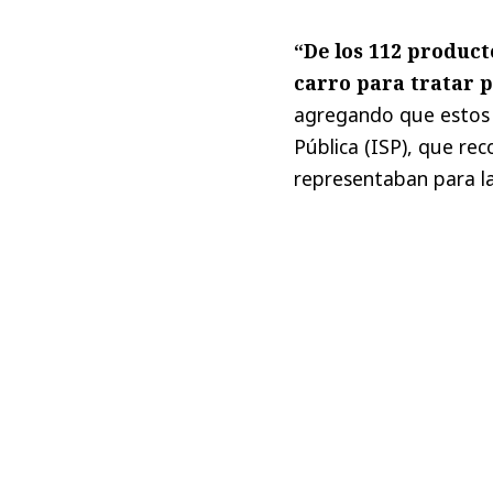
“De los 112 produc
carro para tratar 
agregando que estos 
Pública (ISP), que re
representaban para la