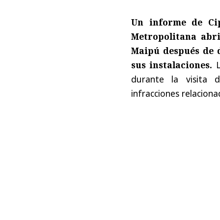
Un informe de Ci
Metropolitana abr
Maipú después de 
sus instalaciones.
L
durante la visita d
infracciones relacion