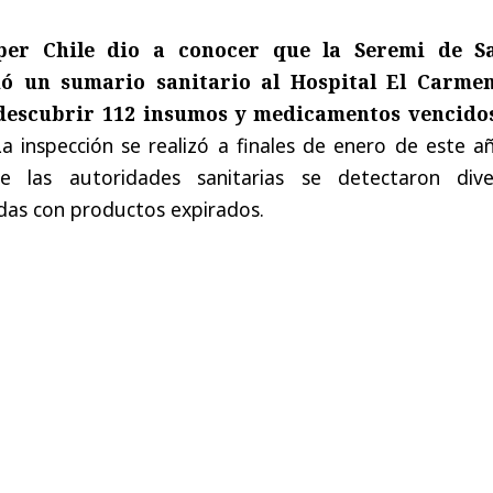
per Chile dio a conocer que la Seremi de S
ió un sumario sanitario al Hospital El Carme
descubrir 112 insumos y medicamentos vencido
a inspección se realizó a finales de enero de este añ
e las autoridades sanitarias se detectaron dive
adas con productos expirados.