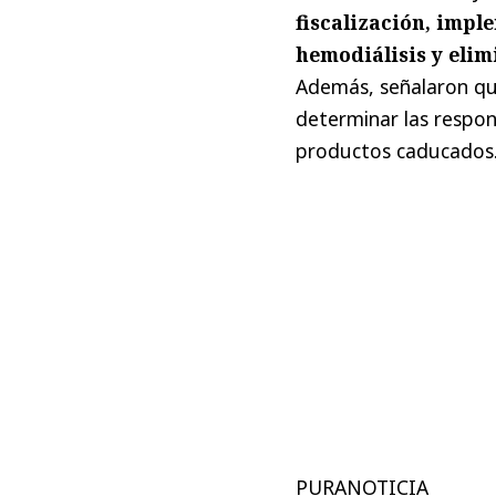
fiscalización, impl
hemodiálisis y eli
Además, señalaron que
determinar las respon
productos caducados
PURANOTICIA