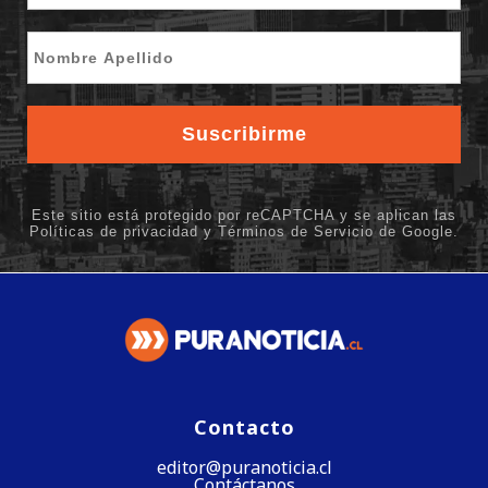
Contacto
editor@puranoticia.cl
Contáctanos