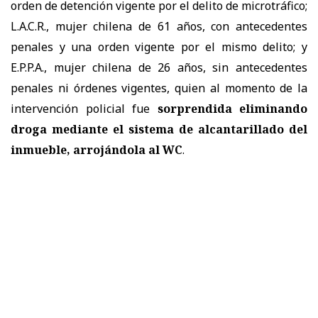
orden de detención vigente por el delito de microtráfico;
L.A.C.R., mujer chilena de 61 años, con antecedentes
penales y una orden vigente por el mismo delito; y
E.P.P.A., mujer chilena de 26 años, sin antecedentes
penales ni órdenes vigentes, quien al momento de la
intervención policial fue
sorprendida eliminando
droga mediante el sistema de alcantarillado del
inmueble, arrojándola al WC
.