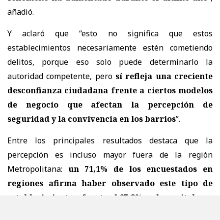
añadió.
Y aclaró que “esto no significa que estos
establecimientos necesariamente estén cometiendo
delitos, porque eso solo puede determinarlo la
autoridad competente, pero
sí refleja una creciente
desconfianza ciudadana frente a ciertos modelos
de negocio que afectan la percepción de
seguridad y la convivencia en los barrios
”.
Entre los principales resultados destaca que la
percepción es incluso mayor fuera de la región
Metropolitana:
un 71,1% de los encuestados en
regiones afirma haber observado este tipo de
establecimientos, frente al 67,2% en la capital
.
Asimismo,
un 81% de quienes viven en regiones