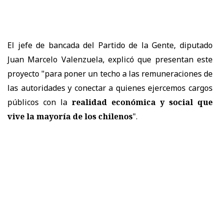
El jefe de bancada del Partido de la Gente, diputado
Juan Marcelo Valenzuela, explicó que presentan este
proyecto "para poner un techo a las remuneraciones de
las autoridades y conectar a quienes ejercemos cargos
públicos con la
realidad económica y social que
vive la mayoría de los chilenos
".