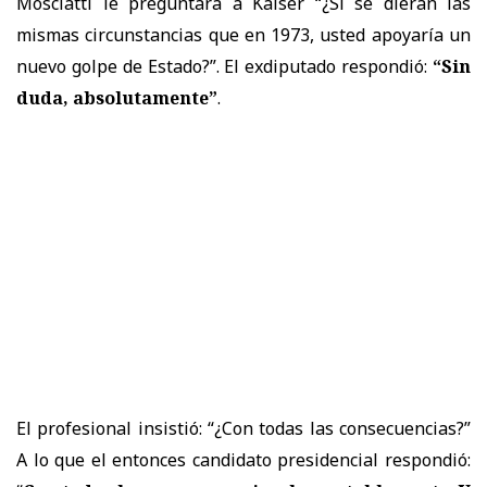
Mosciatti le preguntara a Kaiser “¿Si se dieran las
mismas circunstancias que en 1973, usted apoyaría un
nuevo golpe de Estado?”. El exdiputado respondió:
“Sin
duda, absolutamente”
.
El profesional insistió: “¿Con todas las consecuencias?”
A lo que el entonces candidato presidencial respondió: