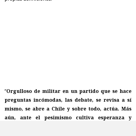
“
Orgulloso de militar en un partido que se hace
preguntas incómodas, las debate, se revisa a sí
mismo, se abre a Chile y sobre todo, actúa. Más
aún, ante el pesimismo cultiva esperanza y
trabaja para construir un mundo mejor
”, expresó.