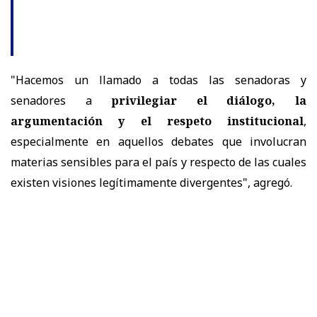
"Hacemos un llamado a todas las senadoras y
senadores a
privilegiar el diálogo, la
argumentación y el respeto institucional
,
especialmente en aquellos debates que involucran
materias sensibles para el país y respecto de las cuales
existen visiones legítimamente divergentes", agregó.