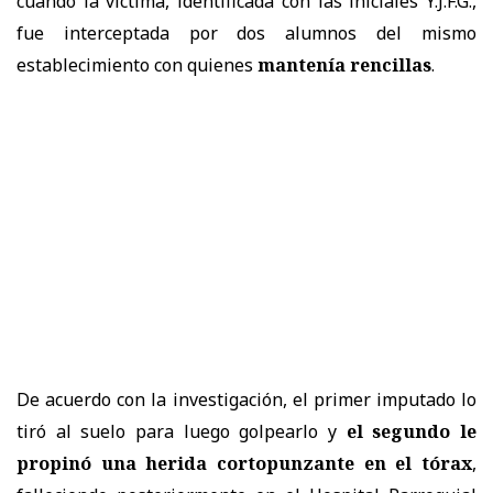
cuando la víctima, identificada con las iniciales Y.J.F.G.,
fue interceptada por dos alumnos del mismo
establecimiento con quienes
mantenía rencillas
.
De acuerdo con la investigación, el primer imputado lo
tiró al suelo para luego golpearlo y
el segundo le
propinó una herida cortopunzante en el tórax
,