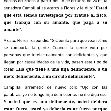
hechos ocurridos a partir del 18 de octubre de 2019,
la
senadora Campillai se acercó a Flores y le dijo: "
Usted
que está siendo investigada por fraude al fisco,
que trabaja con su amante, que paga a su
amante
".
A esto, Flores respondió: "Grábenla para que vean cómo
se comporta la gente. Cuando la gente vota por
personas que intelectualmente son deficientes y que
llegan por casualidades de la vida, pasan este tipo de
cosas.
Ella que tiene a una hija delincuente, a un
nieto delincuente, a un círculo delincuente
".
Campillai arremetió de nuevo con: "Ojo con las
palabras, yo no tengo hija delincuente, no me diga eso.
Y usted que es una delincuente, usted debiera
estar fuera, usted ya debería estar fuera porque