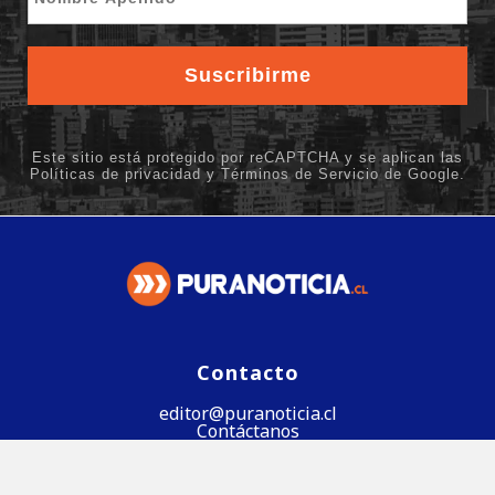
Contacto
editor@puranoticia.cl
Contáctanos
Síguenos en Google News