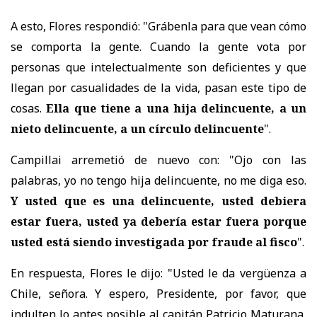
A esto, Flores respondió: "Grábenla para que vean cómo
se comporta la gente. Cuando la gente vota por
personas que intelectualmente son deficientes y que
llegan por casualidades de la vida, pasan este tipo de
cosas.
Ella que tiene a una hija delincuente, a un
nieto delincuente, a un círculo delincuente
".
Campillai arremetió de nuevo con: "Ojo con las
palabras, yo no tengo hija delincuente, no me diga eso.
Y usted que es una delincuente, usted debiera
estar fuera, usted ya debería estar fuera porque
usted está siendo investigada por fraude al fisco
".
En respuesta, Flores le dijo: "Usted le da vergüenza a
Chile, señora. Y espero, Presidente, por favor, que
indulten lo antes posible al capitán Patricio Maturana,