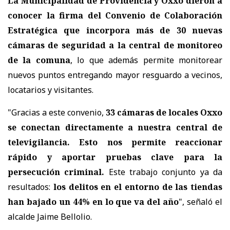
La Municipalidad de Providencia y Oxxo dieron a
conocer la firma del Convenio de Colaboración
Estratégica que incorpora
más de 30 nuevas
cámaras de seguridad a la central de monitoreo
de la comuna
, lo que además permite monitorear
nuevos puntos entregando mayor resguardo a vecinos,
locatarios y visitantes.
"Gracias a este convenio,
33 cámaras de locales Oxxo
se conectan directamente a nuestra central de
televigilancia. Esto nos permite reaccionar
rápido y aportar pruebas clave para la
persecución criminal.
Este trabajo conjunto ya da
resultados:
los delitos en el entorno de las tiendas
han bajado un 44% en lo que va del año
", señaló el
alcalde Jaime Bellolio.