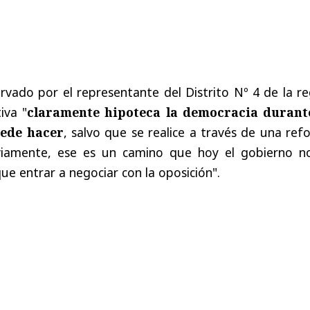
vado por el representante del Distrito Nº 4 de la re
iva "
claramente hipoteca la democracia durant
uede hacer
, salvo que se realice a través de una re
obviamente, ese es un camino que hoy el gobierno n
ue entrar a negociar con la oposición".