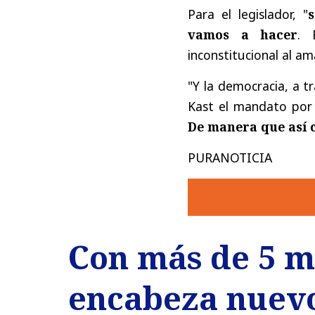
Para el legislador, "
s
vamos a hacer
. 
inconstitucional al am
"Y la democracia, a t
Kast el mandato por
De manera que así 
PURANOTICIA
Con más de 5 mi
encabeza nuev