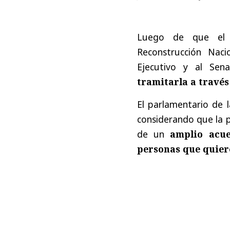
Luego de que el G
Reconstrucción Naci
Ejecutivo y al Se
tramitarla a travé
El parlamentario de l
considerando que la p
de un
amplio acue
personas que quier