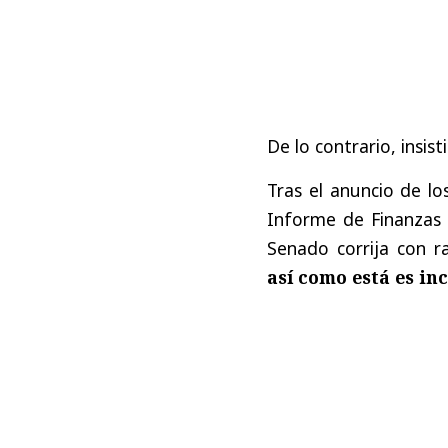
De lo contrario, insis
Tras el anuncio de lo
Informe de Finanzas 
Senado corrija con ra
así como está es in