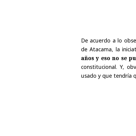
De acuerdo a lo obser
de Atacama, la iniciat
años y eso no se p
constitucional. Y, 
usado y que tendría q