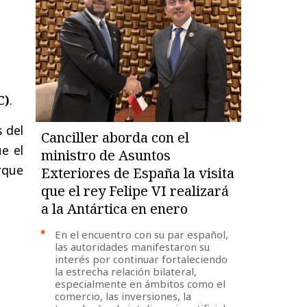
C)
.
s del
Canciller aborda con el
e el
ministro de Asuntos
orque
Exteriores de España la visita
que el rey Felipe VI realizará
a la Antártica en enero
En el encuentro con su par español,
las autoridades manifestaron su
interés por continuar fortaleciendo
la estrecha relación bilateral,
especialmente en ámbitos como el
comercio, las inversiones, la