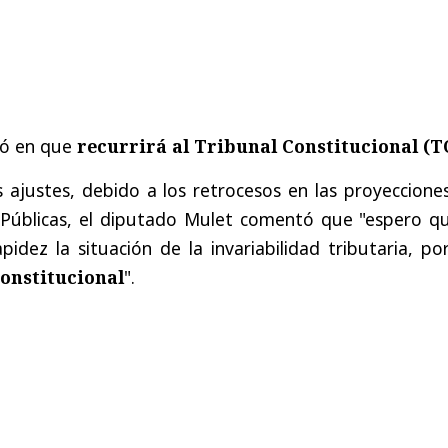
tió en que
recurrirá al Tribunal Constitucional (T
s ajustes, debido a los retrocesos en las proyeccione
Públicas, el diputado Mulet comentó que "espero qu
pidez la situación de la invariabilidad tributaria, p
constitucional
".