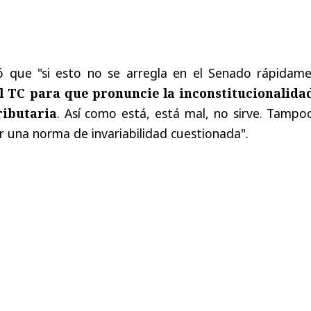
ó que "si esto no se arregla en el Senado rápidame
l TC para que pronuncie la inconstitucionalida
ributaria
. Así como está, está mal, no sirve. Tampo
er una norma de invariabilidad cuestionada".