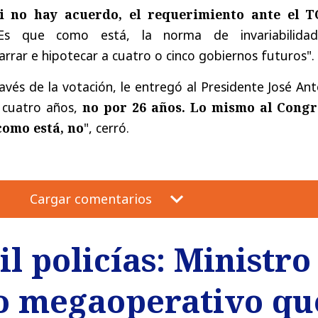
i no hay acuerdo, el requerimiento ante el T
Es que como está, la norma de invariabilida
arrar e hipotecar a cuatro o cinco gobiernos futuros".
ravés de la votación, le entregó al Presidente José An
 cuatro años,
no por 26 años. Lo mismo al Congr
como está, no
", cerró.
Cargar comentarios
l policías: Ministr
o megaoperativo qu