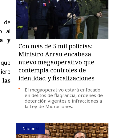
o de
o al
ia y
Con más de 5 mil policías:
Ministro Arrau encabeza
nuevo megaoperativo que
 que
contempla controles de
iere
identidad y fiscalizaciones
 las
El megaoperativo estará enfocado
en delitos de flagrancia, órdenes de
detención vigentes e infracciones a
la Ley de Migraciones.
Nacional