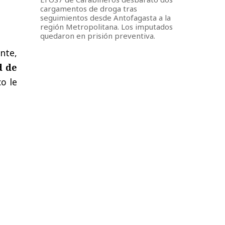
cargamentos de droga tras
seguimientos desde Antofagasta a la
región Metropolitana. Los imputados
quedaron en prisión preventiva.
nte,
d de
co le