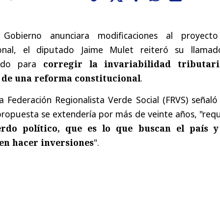
obierno anunciara modificaciones al proyect
onal, el diputado Jaime Mulet reiteró su llamad
nado para
corregir la invariabilidad tributar
s de una reforma constitucional
.
a Federación Regionalista Verde Social (FRVS) señaló
ropuesta se extendería por más de veinte años, "requ
rdo político, que es lo que buscan el país y
en hacer inversiones
".