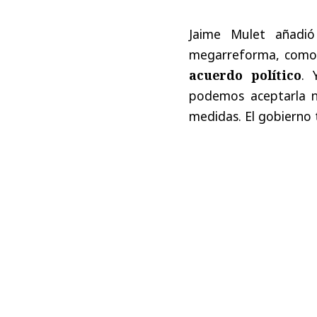
Jaime Mulet añadió
megarreforma, como l
acuerdo político
. 
podemos aceptarla ni
medidas. El gobierno 